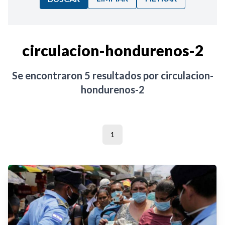
Ordenar por:
circulacion-hondurenos-2
Noticias
Se encontraron
5
resultados por
circulacion-
hondurenos-2
1