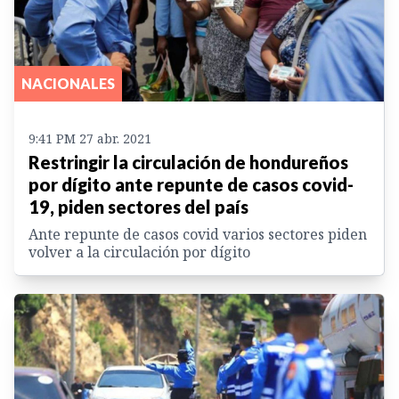
NACIONALES
9:41 PM 27 abr. 2021
Restringir la circulación de hondureños
por dígito ante repunte de casos covid-
19, piden sectores del país
Ante repunte de casos covid varios sectores piden
volver a la circulación por dígito