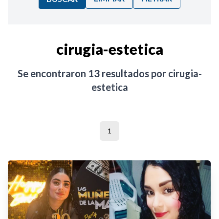
Ordenar por:
cirugia-estetica
Noticias
Se encontraron
13
resultados por
cirugia-
estetica
1