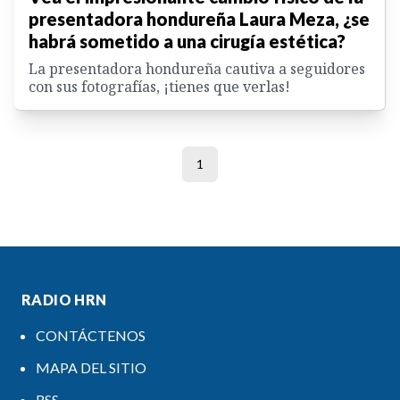
presentadora hondureña Laura Meza, ¿se
habrá sometido a una cirugía estética?
La presentadora hondureña cautiva a seguidores
con sus fotografías, ¡tienes que verlas!
1
RADIO HRN
CONTÁCTENOS
MAPA DEL SITIO
RSS