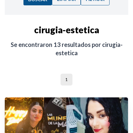
Ordenar por:
cirugia-estetica
Noticias
Se encontraron
13
resultados por
cirugia-
estetica
1