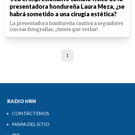
presentadora hondureña Laura Meza, ¿se
habrá sometido a una cirugía estética?
La presentadora hondureña cautiva a seguidores
con sus fotografías, ¡tienes que verlas!
1
RADIO HRN
CONTÁCTENOS
MAPA DEL SITIO
RSS