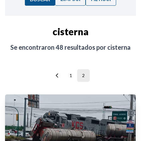
Ordenar por:
cisterna
Noticias
Se encontraron
48
resultados por
cisterna
1
2