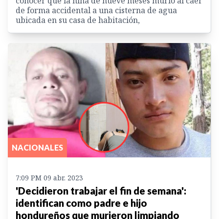
conocer que la niña de nueve meses murió al caer
de forma accidental a una cisterna de agua
ubicada en su casa de habitación,
NACIONALES
7:09 PM 09 abr. 2023
'Decidieron trabajar el fin de semana':
identifican como padre e hijo
hondureños que murieron limpiando