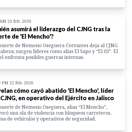
 AM 23 feb. 2026
ién asumirá el liderazgo del CJNG tras la
rte de 'El Mencho'?
uerte de Nemesio Oseguera Cervantes deja al CJNG
cabeza; surgen líderes como alias El Sapo y “El 03”. El
el enfrenta posibles guerras internas.
9 PM 22 feb. 2026
elan cómo cayó abatido 'El Mencho', líder
 CJNG, en operativo del Ejército en Jalisco
uerte de Nemesio Oseguera, alias “El Mencho”,
ocó una ola de violencia con bloqueos carreteros,
a de vehículos y operativos de seguridad.