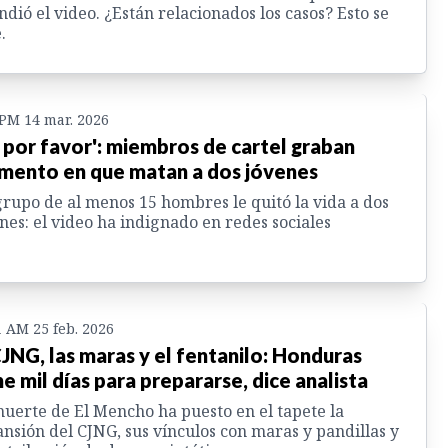
ndió el video. ¿Están relacionados los casos? Esto se
.
 PM 14 mar. 2026
, por favor': miembros de cartel graban
ento en que matan a dos jóvenes
rupo de al menos 15 hombres le quitó la vida a dos
nes: el video ha indignado en redes sociales
1 AM 25 feb. 2026
CJNG, las maras y el fentanilo: Honduras
ne mil días para prepararse, dice analista
uerte de El Mencho ha puesto en el tapete la
nsión del CJNG, sus vínculos con maras y pandillas y