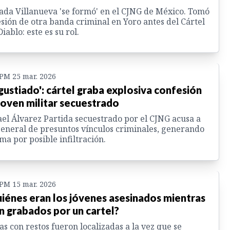
ada Villanueva 'se formó' en el CJNG de México. Tomó
sión de otra banda criminal en Yoro antes del Cártel
Diablo: este es su rol.
 PM 25 mar. 2026
gustiado': cártel graba explosiva confesión
joven militar secuestrado
el Álvarez Partida secuestrado por el CJNG acusa a
eneral de presuntos vínculos criminales, generando
ma por posible infiltración.
 PM 15 mar. 2026
iénes eran los jóvenes asesinados mientras
n grabados por un cartel?
as con restos fueron localizadas a la vez que se