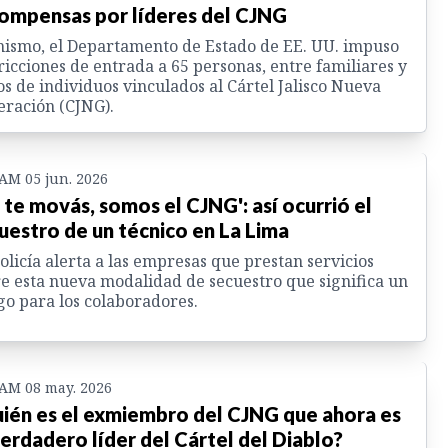
ompensas por líderes del CJNG
ismo, el Departamento de Estado de EE. UU. impuso
ricciones de entrada a 65 personas, entre familiares y
os de individuos vinculados al Cártel Jalisco Nueva
ración (CJNG).
 AM 05 jun. 2026
 te movás, somos el CJNG': así ocurrió el
uestro de un técnico en La Lima
olicía alerta a las empresas que prestan servicios
e esta nueva modalidad de secuestro que significa un
go para los colaboradores.
 AM 08 may. 2026
ién es el exmiembro del CJNG que ahora es
verdadero líder del Cártel del Diablo?