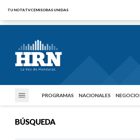
TU NOTA
TVC
EMISORAS UNIDAS
PROGRAMAS
NACIONALES
NEGOCIOS
BÚSQUEDA