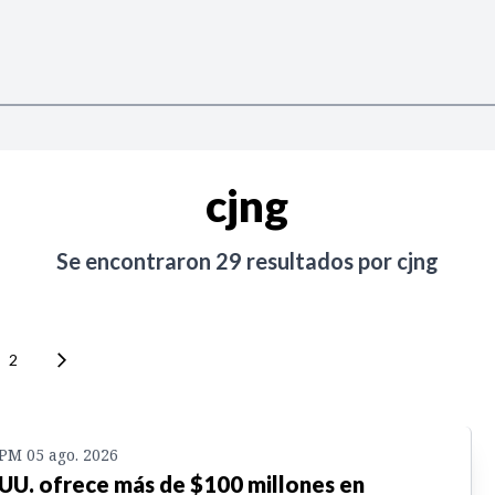
cjng
Se encontraron
29
resultados por
cjng
2
 PM 05 ago. 2026
 UU. ofrece más de $100 millones en