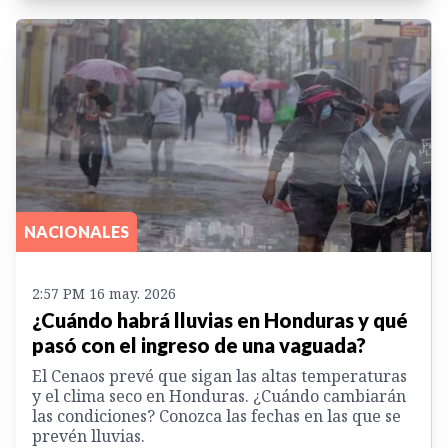
NACIONALES
2:57 PM 16 may. 2026
¿Cuándo habrá lluvias en Honduras y qué
pasó con el ingreso de una vaguada?
El Cenaos prevé que sigan las altas temperaturas
y el clima seco en Honduras. ¿Cuándo cambiarán
las condiciones? Conozca las fechas en las que se
prevén lluvias.