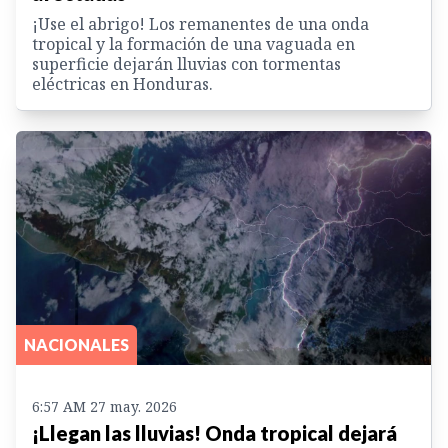
¡Use el abrigo! Los remanentes de una onda
tropical y la formación de una vaguada en
superficie dejarán lluvias con tormentas
eléctricas en Honduras.
NACIONALES
6:57 AM 27 may. 2026
¡Llegan las lluvias! Onda tropical dejará