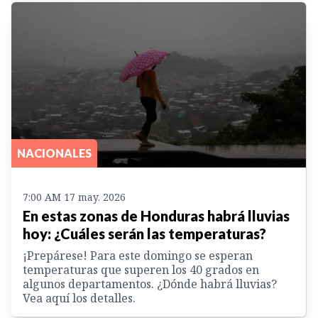
NACIONALES
7:00 AM 17 may. 2026
En estas zonas de Honduras habrá lluvias
hoy: ¿Cuáles serán las temperaturas?
¡Prepárese! Para este domingo se esperan
temperaturas que superen los 40 grados en
algunos departamentos. ¿Dónde habrá lluvias?
Vea aquí los detalles.