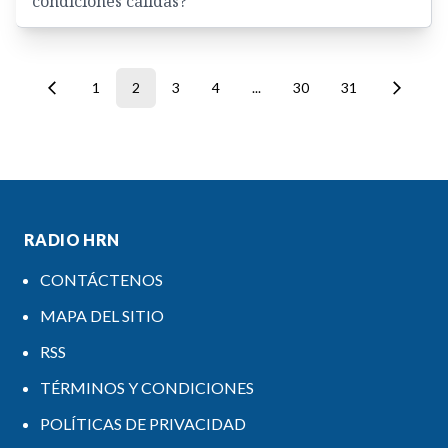
condiciones cálidas?
1
2
3
4
...
30
31
RADIO HRN
CONTÁCTENOS
MAPA DEL SITIO
RSS
TÉRMINOS Y CONDICIONES
POLÍTICAS DE PRIVACIDAD