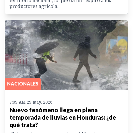
territorio nacional, lo que da un respiro a los
productores agrícola.
NACIONALES
7:09 AM 29 may. 2026
Nuevo fenómeno llega en plena
temporada de lluvias en Honduras: ¿de
qué trata?