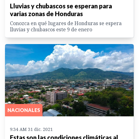
Lluvias y chubascos se esperan para
varias zonas de Honduras
Conozca en qué lugares de Honduras se espera
lluvias y chubascos este 9 de enero
NACIONALES
9:34 AM 31 dic. 2021
Estas son las condiciones climáticas al