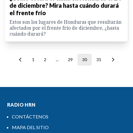
de diciembre? Mira hasta cuándo durará
el frente frío
Estos son los lugares de Honduras que resultarán
afectados por el frente frío de diciembre, ¿hasta
cuándo durará?
1
2
...
29
30
31
RADIO HRN
CONTÁCTENOS
MAPA DEL SITIO