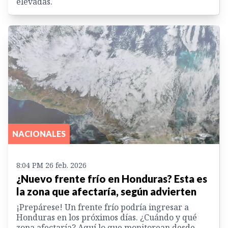
elevadas.
NACIONALES
8:04 PM 26 feb. 2026
¿Nuevo frente frío en Honduras? Esta es
la zona que afectaría, según advierten
¡Prepárese! Un frente frío podría ingresar a
Honduras en los próximos días. ¿Cuándo y qué
zona afectaría? Aquí lo que monitorean desde