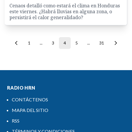
Cenaos detalló como estará el clima en Honduras
este viernes. ¿Habrá lluvias en alguna zona, o
persistirá el calor generalidado?
1
...
3
4
5
...
31
RADIO HRN
CONTÁCTENOS
MAPA DEL SITIO
RSS
TÉRMINOS Y CONDICIONES