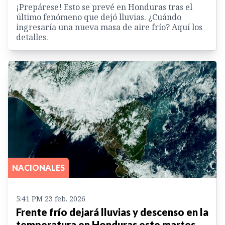
¡Prepárese! Esto se prevé en Honduras tras el
último fenómeno que dejó lluvias. ¿Cuándo
ingresaría una nueva masa de aire frío? Aquí los
detalles.
NACIONALES
5:41 PM 23 feb. 2026
Frente frío dejará lluvias y descenso en la
temperatura en Honduras este martes