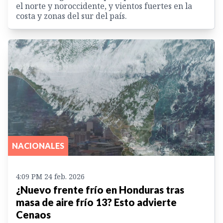
el norte y noroccidente, y vientos fuertes en la
costa y zonas del sur del país.
NACIONALES
4:09 PM 24 feb. 2026
¿Nuevo frente frío en Honduras tras
masa de aire frío 13? Esto advierte
Cenaos