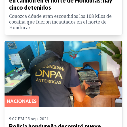
en camión en el norte de Honduras; hay
cinco detenidos
Conozca dónde eran escondidos los 108 kilos de
cocaína que fueron incautados en el norte de
Honduras
NACIONALES
9:07 PM 25 sep. 2021
Policía hondureña decomisó nueve