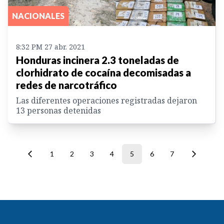
NACIONALES
8:32 PM 27 abr. 2021
Honduras incinera 2.3 toneladas de
clorhidrato de cocaína decomisadas a
redes de narcotráfico
Las diferentes operaciones registradas dejaron
13 personas detenidas
1
2
3
4
5
6
7