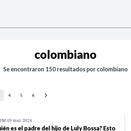
colombiano
Se encontraron
150
resultados por
colombiano
4
5
6
 PM 09 mar. 2024
ién es el padre del hijo de Luly Bossa? Esto