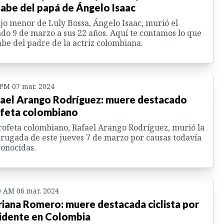
sabe del papá de Ángelo Isaac
ijo menor de Luly Bossa, Ángelo Isaac, murió el
do 9 de marzo a sus 22 años. Aquí te contamos lo que
abe del padre de la actriz colombiana.
 PM 07 mar. 2024
ael Arango Rodríguez: muere destacado
feta colombiano
rofeta colombiano, Rafael Arango Rodríguez, murió la
ugada de este jueves 7 de marzo por causas todavía
onocidas.
9 AM 06 mar. 2024
iana Romero: muere destacada ciclista por
idente en Colombia