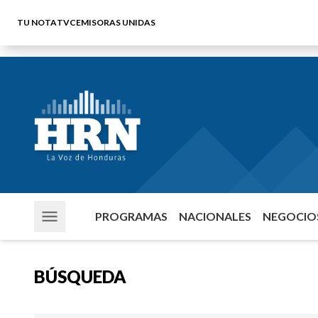
TU NOTA
TVC
EMISORAS UNIDAS
PROGRAMAS
NACIONALES
NEGOCIOS
BÚSQUEDA