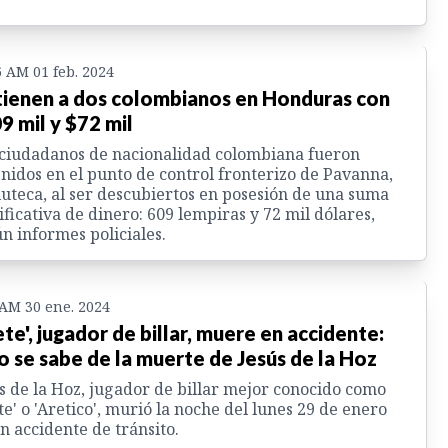
6 AM 01 feb. 2024
ienen a dos colombianos en Honduras con
9 mil y $72 mil
ciudadanos de nacionalidad colombiana fueron
nidos en el punto de control fronterizo de Pavanna,
uteca, al ser descubiertos en posesión de una suma
ificativa de dinero: 609 lempiras y 72 mil dólares,
n informes policiales.
 AM 30 ene. 2024
ete', jugador de billar, muere en accidente:
o se sabe de la muerte de Jesús de la Hoz
s de la Hoz, jugador de billar mejor conocido como
te' o 'Aretico', murió la noche del lunes 29 de enero
n accidente de tránsito.