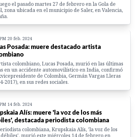
uego el pasado martes 27 de febrero en la Gola de
l, zona ubicada en el municipio de Saler, en Valencia,
aña.
 PM 20 feb. 2024
as Posada: muere destacado artista
ombiano
rtista colombiano, Lucas Posada, murió en las últimas
s en un accidente automovilístico en India, confirmó
xvicepresidente de Colombia, Germán Vargas Lleras
4-2017), en sus redes sociales.
 PM 14 feb. 2024
pskaia Alís: muere 'la voz de los más
iles', destacada periodista colombiana
eriodista colombiana, Krupskaia Alís, 'la voz de los
débiles', murió este miércoles 14 de febrero en