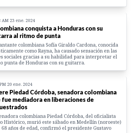
8 AM 23 ene. 2024
ombiana conquista a Honduras con su
tarra al ritmo de punta
antante colombiana Sofía Giraldo Cardona, conocida
sticamente como Rayna, ha causado sensación en las
s sociales gracias a su habilidad para interpretar el
o punta de Honduras con su guitarra.
 PM 20 ene. 2024
re Piedad Córdoba, senadora colombiana
 fue mediadora en liberaciones de
uestrados
enadora colombiana Piedad Córdoba, del oficialista
o Histórico, murió este sábado en Medellín (noroeste)
s 68 años de edad, confirmó el presidente Gustavo