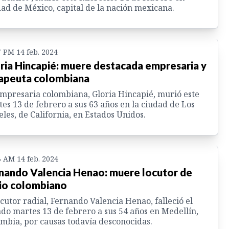
ad de México, capital de la nación mexicana.
7 PM 14 feb. 2024
ria Hincapié: muere destacada empresaria y
apeuta colombiana
mpresaria colombiana, Gloria Hincapié, murió este
es 13 de febrero a sus 63 años en la ciudad de Los
les, de California, en Estados Unidos.
3 AM 14 feb. 2024
nando Valencia Henao: muere locutor de
io colombiano
ocutor radial, Fernando Valencia Henao, falleció el
do martes 13 de febrero a sus 54 años en Medellín,
mbia, por causas todavía desconocidas.