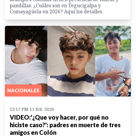
pandillas: ¿Cuáles son en Tegucigalpa y
Comayagüela en 2026? Aquí los detalles.
NACIONALES
12:17 PM 15 feb. 2026
VIDEO:'¿Que voy hacer, por qué no
hiciste caso?': padres en muerte de tres
amigos en Colón