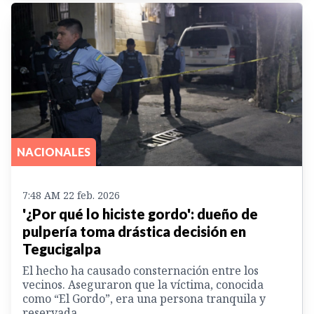
NACIONALES
7:48 AM 22 feb. 2026
'¿Por qué lo hiciste gordo': dueño de
pulpería toma drástica decisión en
Tegucigalpa
El hecho ha causado consternación entre los
vecinos. Aseguraron que la víctima, conocida
como “El Gordo”, era una persona tranquila y
reservada.