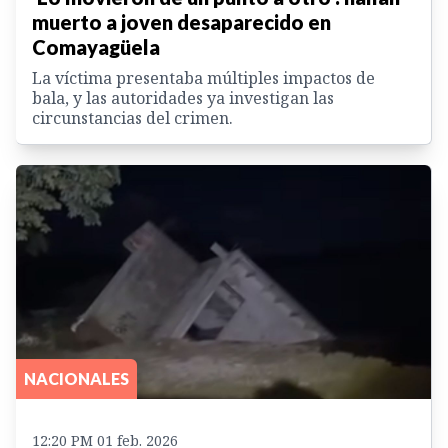
muerto a joven desaparecido en
Comayagüela
La víctima presentaba múltiples impactos de
bala, y las autoridades ya investigan las
circunstancias del crimen.
NACIONALES
12:20 PM 01 feb. 2026