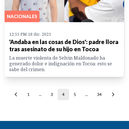
NACIONALES
12:55 PM 18 dic. 2025
'Andaba en las cosas de Dios': padre llora
tras asesinato de su hijo en Tocoa
La muerte violenta de Selvin Maldonado ha
generado dolor e indignación en Tocoa: esto se
sabe del crimen.
1
...
3
4
5
...
34