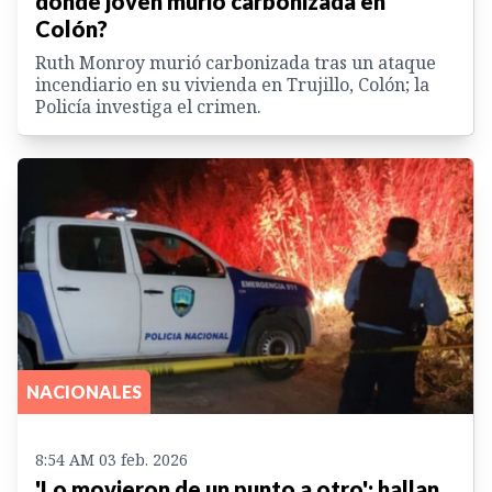
donde joven murió carbonizada en
Colón?
Ruth Monroy murió carbonizada tras un ataque
incendiario en su vivienda en Trujillo, Colón; la
Policía investiga el crimen.
NACIONALES
8:54 AM 03 feb. 2026
'Lo movieron de un punto a otro': hallan