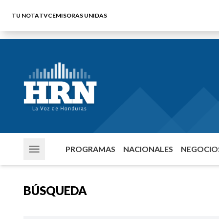
TU NOTA
TVC
EMISORAS UNIDAS
PROGRAMAS
NACIONALES
NEGOCIOS
BÚSQUEDA