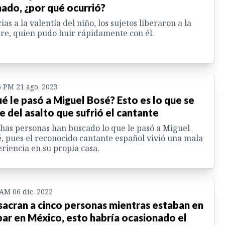
ado, ¿por qué ocurrió?
ias a la valentía del niño, los sujetos liberaron a la
e, quien pudo huir rápidamente con él.
5 PM 21 ago. 2023
é le pasó a Miguel Bosé? Esto es lo que se
e del asalto que sufrió el cantante
as personas han buscado lo que le pasó a Miguel
, pues el reconocido cantante español vivió una mala
riencia en su propia casa.
 AM 06 dic. 2022
acran a cinco personas mientras estaban en
bar en México, esto habría ocasionado el