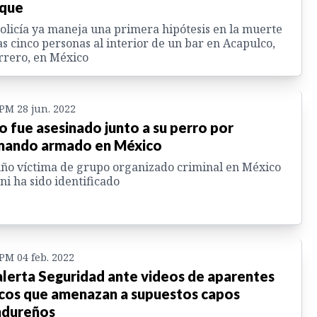
que
olicía ya maneja una primera hipótesis en la muerte
as cinco personas al interior de un bar en Acapulco,
rero, en México
 PM 28 jun. 2022
o fue asesinado junto a su perro por
ando armado en México
iño víctima de grupo organizado criminal en México
ni ha sido identificado
 PM 04 feb. 2022
alerta Seguridad ante videos de aparentes
cos que amenazan a supuestos capos
dureños