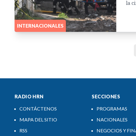
la c
INTERNACIONALES
RADIO HRN
SECCIONES
CONTÁCTENOS
PROGRAMAS
MAPA DEL SITIO
NACIONALES
RSS
NEGOCIOS Y FI