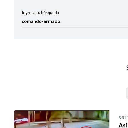
Ingresa tu búsqueda
Ordenar por:
Noticias
8:51
Así