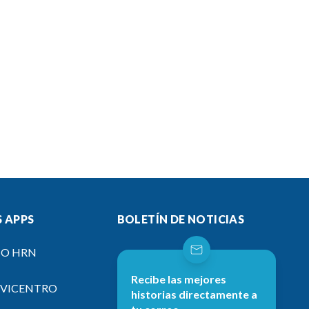
 APPS
BOLETÍN DE NOTICIAS
IO HRN
Recibe las mejores
EVICENTRO
historias directamente a