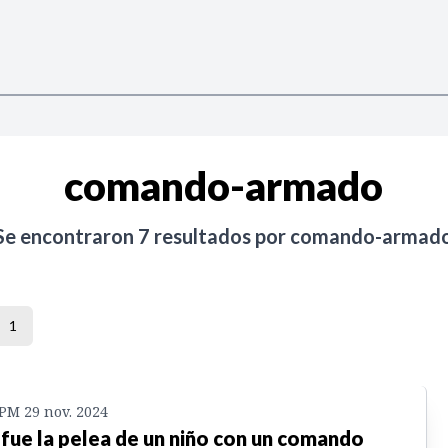
comando-armado
Se encontraron
7
resultados por
comando-armad
1
 PM 29 nov. 2024
 fue la pelea de un niño con un comando