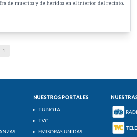
ifra de muertos y de heridos en el interior del recinto.
1
NUESTROS PORTALES
NUESTRAS
TU NOTA
RAD
TVC
TEL
NANZAS
EMISORAS UNIDAS