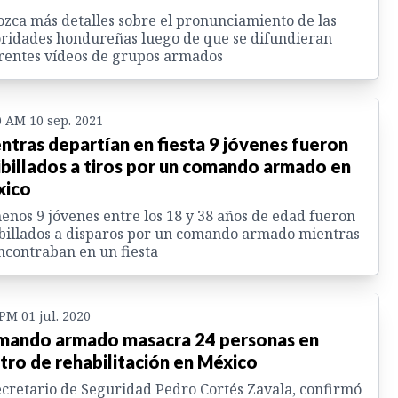
zca más detalles sobre el pronunciamiento de las
ridades hondureñas luego de que se difundieran
rentes vídeos de grupos armados
0 AM 10 sep. 2021
ntras departían en fiesta 9 jóvenes fueron
ibillados a tiros por un comando armado en
xico
enos 9 jóvenes entre los 18 y 38 años de edad fueron
billados a disparos por un comando armado mientras
ncontraban en un fiesta
 PM 01 jul. 2020
ando armado masacra 24 personas en
tro de rehabilitación en México
ecretario de Seguridad Pedro Cortés Zavala, confirmó