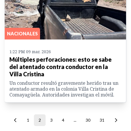
NACIONALES
1:22 PM 09 mar. 2026
Múltiples perforaciones: esto se sabe
del atentado contra conductor en la
Villa Cristina
Un conductor resultó gravemente herido tras un
atentado armado en la colonia Villa Cristina de
Comayagüela. Autoridades investigan el móvil.
1
2
3
4
...
30
31