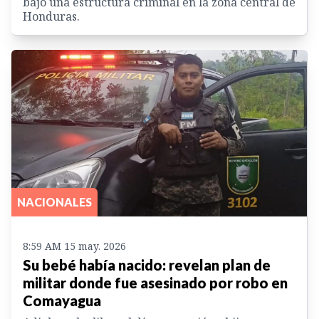
bajo una estructura criminal en la zona central de
Honduras.
NACIONALES
8:59 AM 15 may. 2026
Su bebé había nacido: revelan plan de
militar donde fue asesinado por robo en
Comayagua