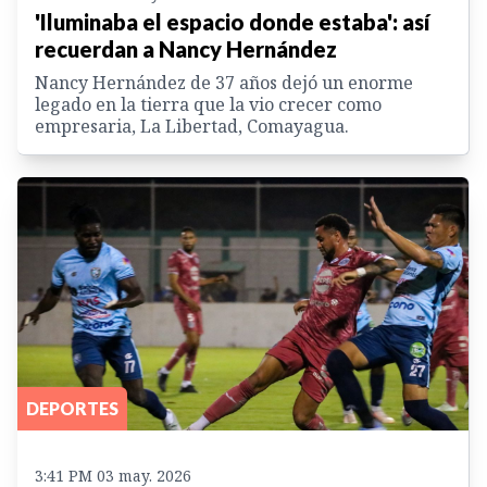
'Iluminaba el espacio donde estaba': así
recuerdan a Nancy Hernández
Nancy Hernández de 37 años dejó un enorme
legado en la tierra que la vio crecer como
empresaria, La Libertad, Comayagua.
DEPORTES
3:41 PM 03 may. 2026