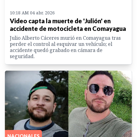
10:18 AM 04 abr. 2026
Video capta la muerte de 'Julión' en
accidente de motocicleta en Comayagua
Julio Alberto Cáceres murió en Comayagua tras
perder el control al esquivar un vehículo; el
accidente quedó grabado en cámara de
seguridad.
NACIONALES