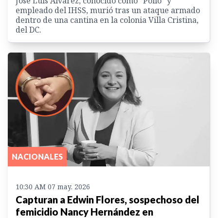
José Luis Álvarez, conocido como “Pollo” y
empleado del IHSS, murió tras un ataque armado
dentro de una cantina en la colonia Villa Cristina,
del DC.
NACIONALES
10:30 AM 07 may. 2026
Capturan a Edwin Flores, sospechoso del
femicidio Nancy Hernández en