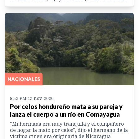
NACIONALES
8:32 PM 13 nov. 2020
Por celos hondureño mata a su pareja y
lanza el cuerpo a un río en Comayagua
"Mi hermana era muy tranquila y el compañero
de hogar la mató por celos", dijo el hermano de la
víctima quien era originaria de Nicaragua