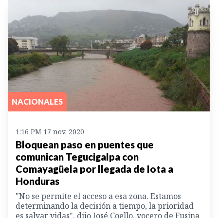
NACIONALES
1:16 PM 17 nov. 2020
Bloquean paso en puentes que
comunican Tegucigalpa con
Comayagüela por llegada de Iota a
Honduras
"No se permite el acceso a esa zona. Estamos
determinando la decisión a tiempo, la prioridad
es salvar vidas", dijo José Coello, vocero de Fusina