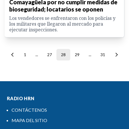
Comayagüela por no cumplir medidas de
bioseguridad; locatarios se oponen
Los vendedores se enfrentaron con los policías y
los militares que llegaron al mercado para
ejecutar inspecciones.
1
...
27
28
29
...
31
RADIO HRN
CONTÁCTENOS
MAPA DEL SITIO