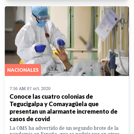
NACIONALES
7:56 AM 07 oct. 2020
Conoce las cuatro colonias de
Tegucigalpa y Comayagüela que
presentan un alarmante incremento de
casos de covid
La OMS ha advertido de un segundo brote de la
pandemia en España, que se podría ver en otros