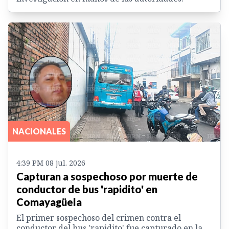
NACIONALES
4:39 PM 08 jul. 2026
Capturan a sospechoso por muerte de
conductor de bus 'rapidito' en
Comayagüela
El primer sospechoso del crimen contra el
conductor del bus 'rapidito' fue capturado en la