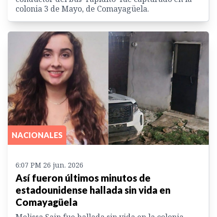
colonia 3 de Mayo, de Comayagüela.
NACIONALES
6:07 PM 26 jun. 2026
Así fueron últimos minutos de
estadounidense hallada sin vida en
Comayagüela
Melissa Sajn fue hallada sin vida en la colonia