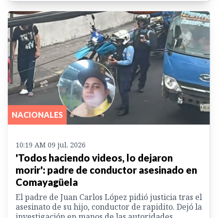
NACIONALES
10:19 AM 09 jul. 2026
'Todos haciendo videos, lo dejaron
morir': padre de conductor asesinado en
Comayagüela
El padre de Juan Carlos López pidió justicia tras el
asesinato de su hijo, conductor de rapidito. Dejó la
investigación en manos de las autoridades.