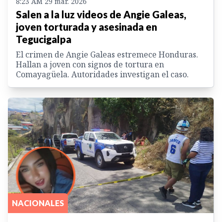
8:23 AM 29 mar. 2026
Salen a la luz videos de Angie Galeas,
joven torturada y asesinada en
Tegucigalpa
El crimen de Angie Galeas estremece Honduras.
Hallan a joven con signos de tortura en
Comayagüela. Autoridades investigan el caso.
NACIONALES