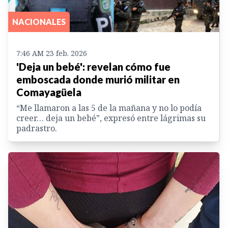
NACIONALES
7:46 AM 23 feb. 2026
'Deja un bebé': revelan cómo fue
emboscada donde murió militar en
Comayagüela
“Me llamaron a las 5 de la mañana y no lo podía
creer… deja un bebé”, expresó entre lágrimas su
padrastro.