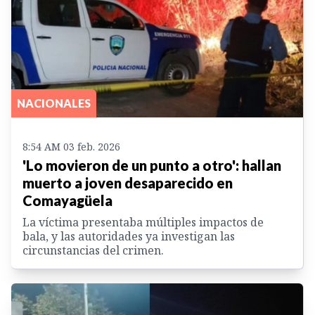
NACIONALES
8:54 AM 03 feb. 2026
'Lo movieron de un punto a otro': hallan
muerto a joven desaparecido en
Comayagüela
La víctima presentaba múltiples impactos de
bala, y las autoridades ya investigan las
circunstancias del crimen.