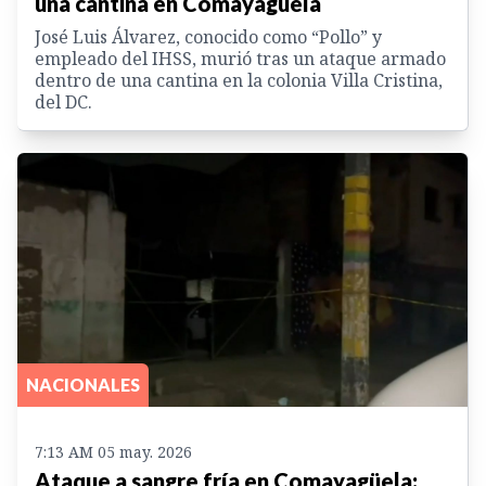
una cantina en Comayagüela
José Luis Álvarez, conocido como “Pollo” y
empleado del IHSS, murió tras un ataque armado
dentro de una cantina en la colonia Villa Cristina,
del DC.
NACIONALES
7:13 AM 05 may. 2026
Ataque a sangre fría en Comayagüela: