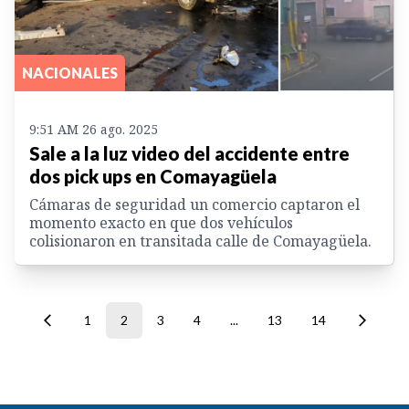
NACIONALES
9:51 AM 26 ago. 2025
Sale a la luz video del accidente entre
dos pick ups en Comayagüela
Cámaras de seguridad un comercio captaron el
momento exacto en que dos vehículos
colisionaron en transitada calle de Comayagüela.
1
2
3
4
...
13
14