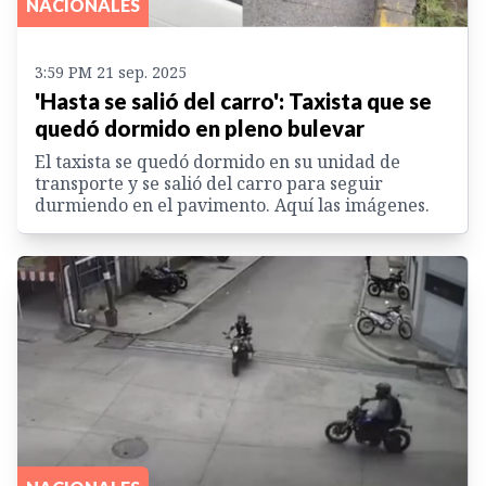
NACIONALES
3:59 PM 21 sep. 2025
'Hasta se salió del carro': Taxista que se
quedó dormido en pleno bulevar
El taxista se quedó dormido en su unidad de
transporte y se salió del carro para seguir
durmiendo en el pavimento. Aquí las imágenes.