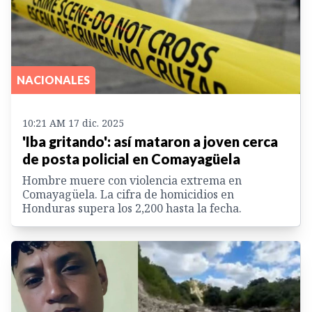
NACIONALES
10:21 AM 17 dic. 2025
'Iba gritando': así mataron a joven cerca
de posta policial en Comayagüela
Hombre muere con violencia extrema en
Comayagüela. La cifra de homicidios en
Honduras supera los 2,200 hasta la fecha.