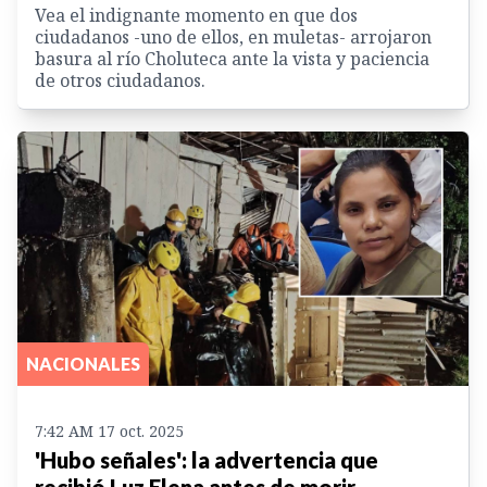
Vea el indignante momento en que dos
ciudadanos -uno de ellos, en muletas- arrojaron
basura al río Choluteca ante la vista y paciencia
de otros ciudadanos.
NACIONALES
7:42 AM 17 oct. 2025
'Hubo señales': la advertencia que
recibió Luz Elena antes de morir