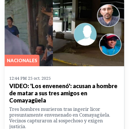
NACIONALES
12:44 PM 25 oct. 2025
VIDEO: 'Los envenenó': acusan a hombre
de matar a sus tres amigos en
Comayagüela
Tres hombres murieron tras ingerir licor
presuntamente envenenado en Comayagüela.
Vecinos capturaron al sospechoso y exigen
justicia.