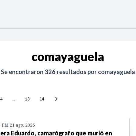
comayaguela
Se encontraron
326
resultados por
comayaguela
4
...
13
14
6 PM 21 ago. 2025
 era Eduardo, camarógrafo que murió en