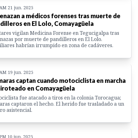
 AM 21 jun. 2025
nazan a médicos forenses tras muerte de
dilleros en El Lolo, Comayagüela
tares vigilan Medicina Forense en Tegucigalpa tras
azas por muerte de pandilleros en El Lolo.
liares habrían irrumpido en zona de cadáveres.
 AM 19 jun. 2025
aras captan cuando motociclista en marcha
tiroteado en Comayagüela
ciclista fue atacado a tiros en la colonia Torocagua;
ras captaron el hecho. El herido fue trasladado a un
ro asistencial.
 PM 10 jun. 2025