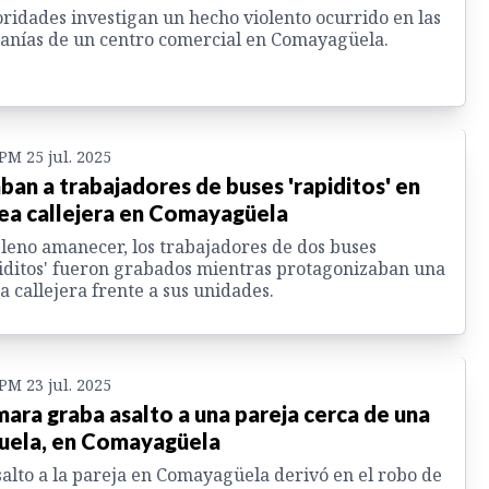
ridades investigan un hecho violento ocurrido en las
anías de un centro comercial en Comayagüela.
 PM 25 jul. 2025
ban a trabajadores de buses 'rapiditos' en
ea callejera en Comayagüela
leno amanecer, los trabajadores de dos buses
iditos' fueron grabados mientras protagonizaban una
a callejera frente a sus unidades.
 PM 23 jul. 2025
ara graba asalto a una pareja cerca de una
uela, en Comayagüela
salto a la pareja en Comayagüela derivó en el robo de