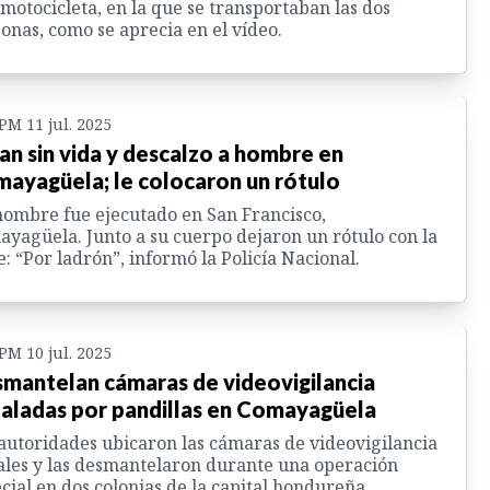
motocicleta, en la que se transportaban las dos
onas, como se aprecia en el vídeo.
 PM 11 jul. 2025
an sin vida y descalzo a hombre en
ayagüela; le colocaron un rótulo
ombre fue ejecutado en San Francisco,
yagüela. Junto a su cuerpo dejaron un rótulo con la
e: “Por ladrón”, informó la Policía Nacional.
 PM 10 jul. 2025
mantelan cámaras de videovigilancia
taladas por pandillas en Comayagüela
autoridades ubicaron las cámaras de videovigilancia
ales y las desmantelaron durante una operación
cial en dos colonias de la capital hondureña.