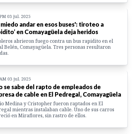
 PM 03 jul. 2025
 miedo andar en esos buses': tiroteo a
pidito’ en Comayagüela deja heridos
oleros abrieron fuego contra un bus rapidito en el
l Belén, Comayagüela. Tres personas resultaron
das.
 AM 03 jul. 2025
o se sabe del rapto de empleados de
resa de cable en El Pedregal, Comayagüela
o Medina y Cristopher fueron raptados en El
egal mientras instalaban cable. Uno de sus carros
eció en Miraflores, sin rastro de ellos.