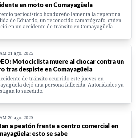
idente en moto en Comayagüela
remio periodístico hondureño lamenta la repentina
ida de Eduardo, un reconocido camarógrafo, quien
eció en un accidente de tránsito en Comayagüela.
 AM 21 ago. 2025
EO: Motociclista muere al chocar contra un
o tras despiste en Comayagüela
ccidente de tránsito ocurrido este jueves en
yagüela dejó una persona fallecida. Autoridades ya
stigan lo sucedido.
 AM 20 ago. 2025
an a peatón frente a centro comercial en
ayagüela: esto se sabe