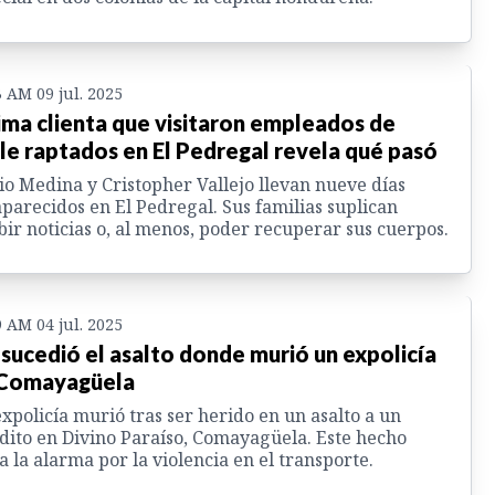
3 AM 09 jul. 2025
ima clienta que visitaron empleados de
le raptados en El Pedregal revela qué pasó
o Medina y Cristopher Vallejo llevan nueve días
parecidos en El Pedregal. Sus familias suplican
bir noticias o, al menos, poder recuperar sus cuerpos.
9 AM 04 jul. 2025
 sucedió el asalto donde murió un expolicía
Comayagüela
xpolicía murió tras ser herido en un asalto a un
dito en Divino Paraíso, Comayagüela. Este hecho
a la alarma por la violencia en el transporte.