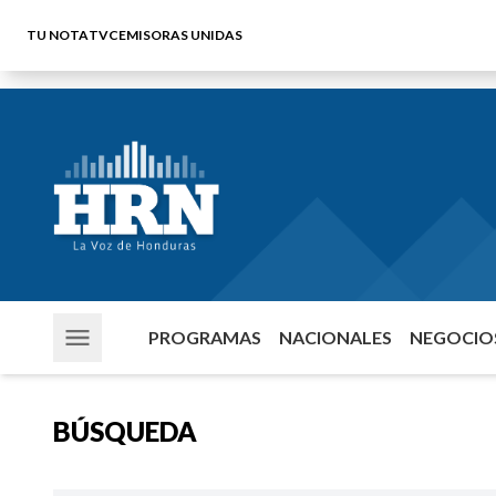
TU NOTA
TVC
EMISORAS UNIDAS
PROGRAMAS
NACIONALES
NEGOCIOS
BÚSQUEDA