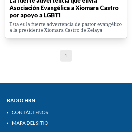
La fuerte advertencia que envía
Asociación Evangélica a Xiomara Castro
por apoyo a LGBTI
Esta es la fuerte advertencia de pastor evangélico
a la presidente Xiomara Castro de Zelaya
1
RADIO HRN
CONTÁCTENOS
MAPA DEL SITIO