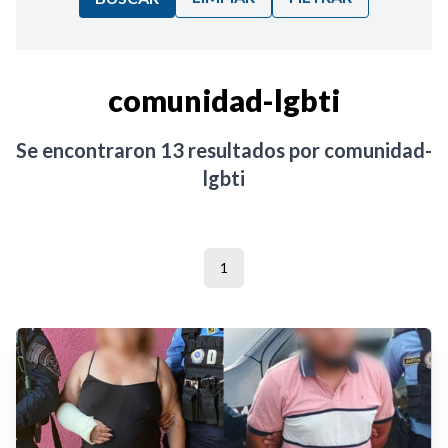
Ordenar por:
comunidad-lgbti
Noticias
Se encontraron
13
resultados por
comunidad-
lgbti
1