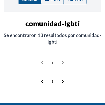
Ordenar por:
comunidad-lgbti
Noticias
Se encontraron
13
resultados por
comunidad-
lgbti
1
1