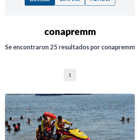
Ordenar por:
conapremm
Noticias
Se encontraron
25
resultados por
conapremm
1