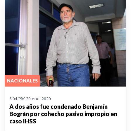
NACIONALES
3:04 PM 29 ene. 2020
A dos años fue condenado Benjamín
Bográn por cohecho pasivo impropio en
caso IHSS