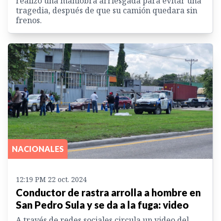
realizó una maniobra arriesgada para evitar una
tragedia, después de que su camión quedara sin
frenos.
NACIONALES
12:19 PM 22 oct. 2024
Conductor de rastra arrolla a hombre en
San Pedro Sula y se da a la fuga: video
A través de redes sociales circula un video del