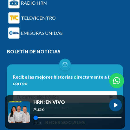
RADIO HRN
TELEVICENTRO
EMISORAS UNIDAS
BOLETÍN DE NOTICIAS
Recibe las mejores historias directamente a tu
correo
HRN: EN VIVO
No te preocupes, no enviamos spam.
Audio
REDES SOCIALES
0:00