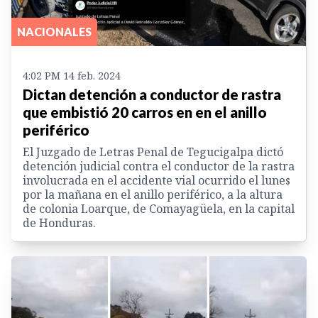
NACIONALES
4:02 PM 14 feb. 2024
Dictan detención a conductor de rastra
que embistió 20 carros en en el anillo
periférico
El Juzgado de Letras Penal de Tegucigalpa dictó
detención judicial contra el conductor de la rastra
involucrada en el accidente vial ocurrido el lunes
por la mañana en el anillo periférico, a la altura
de colonia Loarque, de Comayagüela, en la capital
de Honduras.