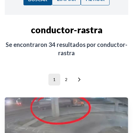
Ordenar por:
conductor-rastra
Noticias
Se encontraron
34
resultados por
conductor-
rastra
1
2