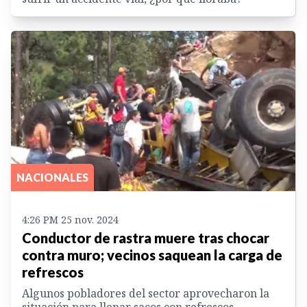
NACIONALES
4:26 PM 25 nov. 2024
Conductor de rastra muere tras chocar
contra muro; vecinos saquean la carga de
refrescos
Algunos pobladores del sector aprovecharon la
situación para llenar sacos con refrescos.