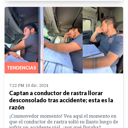
TENDENCIAS
7:22 PM 10 dic. 2024
Captan a conductor de rastra llorar
desconsolado tras accidente; esta es la
razón
¡Conmovedor momento! Vea aquí el momento en
que el conductor de rastra soltó su llanto luego de
sufrir un accidente vial, ¿por qué lloraba?