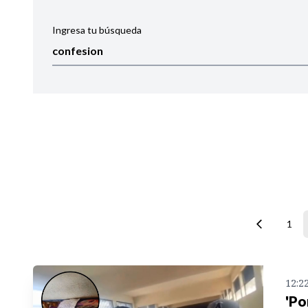
Ingresa tu búsqueda
Ordenar por:
Noticias
1
12:2
'Po