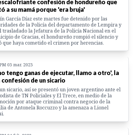
escalofriante confesión de hondureño que
ó a su mamá porque 'era bruja'
ín García Díaz este martes fue detenido por las
ridades de la Policía del departamento de Lempira y
l trasladado la Jefatura de la Policía Nacional en el
cipio de Gracias, el hondureño rompió el silencio y
 que haya cometido el crimen por herencias.
 PM 03 mar. 2023
 no tengo ganas de ejecutar, llamo a otro', la
a confesión de un sicario
un sicario, así se presentó un joven argentino ante el
odista de TN Policiales y El Trece, en medio de la
oción por ataque criminal contra negocio de la
lia de Antonela Roccuzzo y la amenaza a Lionel
i.