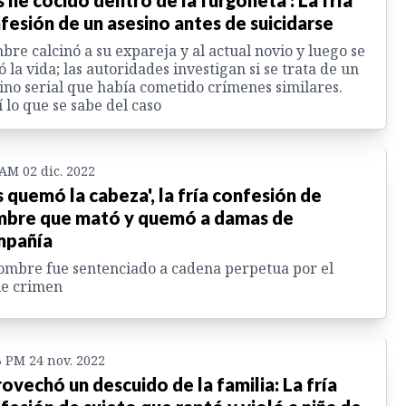
fesión de un asesino antes de suicidarse
re calcinó a su expareja y al actual novio y luego se
ó la vida; las autoridades investigan si se trata de un
ino serial que había cometido crímenes similares.
 lo que se sabe del caso
 AM 02 dic. 2022
s quemó la cabeza', la fría confesión de
bre que mató y quemó a damas de
mpañía
ombre fue sentenciado a cadena perpetua por el
le crimen
3 PM 24 nov. 2022
ovechó un descuido de la familia: La fría