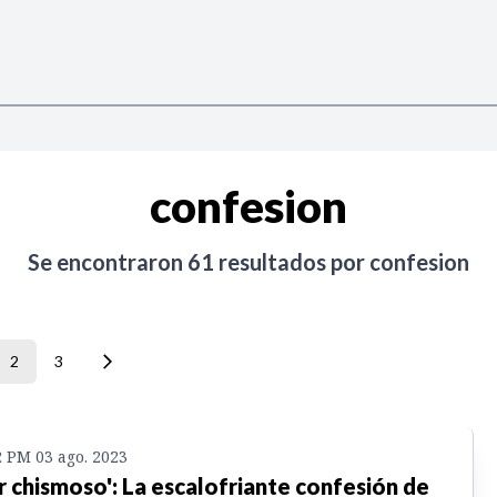
confesion
Se encontraron
61
resultados por
confesion
2
3
2 PM 03 ago. 2023
r chismoso': La escalofriante confesión de