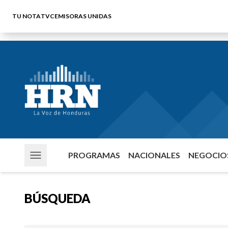
TU NOTA
TVC
EMISORAS UNIDAS
PROGRAMAS
NACIONALES
NEGOCIOS
BÚSQUEDA