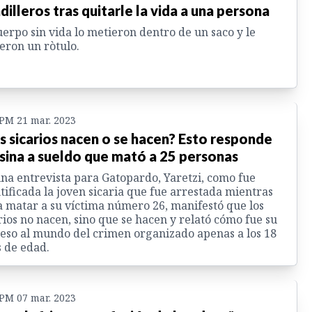
dilleros tras quitarle la vida a una persona
uerpo sin vida lo metieron dentro de un saco y le
eron un ròtulo.
 PM 21 mar. 2023
s sicarios nacen o se hacen? Esto responde
sina a sueldo que mató a 25 personas
na entrevista para Gatopardo, Yaretzi, como fue
tificada la joven sicaria que fue arrestada mientras
a matar a su víctima número 26, manifestó que los
rios no nacen, sino que se hacen y relató cómo fue su
eso al mundo del crimen organizado apenas a los 18
 de edad.
 PM 07 mar. 2023