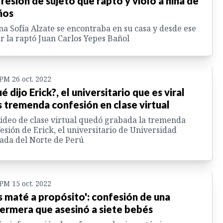
fesión de sujeto que raptó y violó a niña de
ños
a Sofía Alzate se encontraba en su casa y desde ese
r la raptó Juan Carlos Yepes Bañol
 PM 26 oct. 2022
é dijo Erick?, el universitario que es viral
s tremenda confesión en clase virtual
ideo de clase virtual quedó grabada la tremenda
esión de Erick, el universitario de Universidad
ada del Norte de Perú
 PM 15 oct. 2022
s maté a propósito': confesión de una
ermera que asesinó a siete bebés