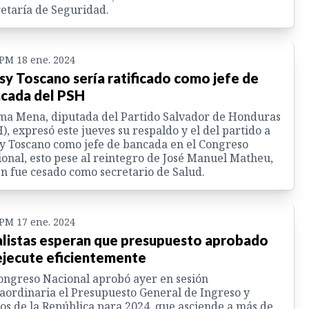
etaría de Seguridad.
 PM 18 ene. 2024
sy Toscano sería ratificado como jefe de
cada del PSH
ma Mena, diputada del Partido Salvador de Honduras
), expresó este jueves su respaldo y el del partido a
y Toscano como jefe de bancada en el Congreso
onal, esto pese al reintegro de José Manuel Matheu,
n fue cesado como secretario de Salud.
 PM 17 ene. 2024
listas esperan que presupuesto aprobado
ejecute eficientemente
ongreso Nacional aprobó ayer en sesión
aordinaria el Presupuesto General de Ingreso y
os de la República para 2024, que asciende a más de