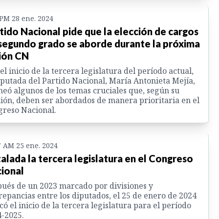
 PM 28 ene. 2024
tido Nacional pide que la elección de cargos
segundo grado se aborde durante la próxima
ión CN
el inicio de la tercera legislatura del período actual,
iputada del Partido Nacional, María Antonieta Mejía,
neó algunos de los temas cruciales que, según su
ión, deben ser abordados de manera prioritaria en el
reso Nacional.
7 AM 25 ene. 2024
talada la tercera legislatura en el Congreso
ional
ués de un 2023 marcado por divisiones y
repancias entre los diputados, el 25 de enero de 2024
ó el inicio de la tercera legislatura para el período
-2025.