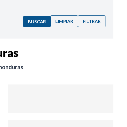
LIMPIAR
FILTRAR
BUSCAR
uras
-honduras