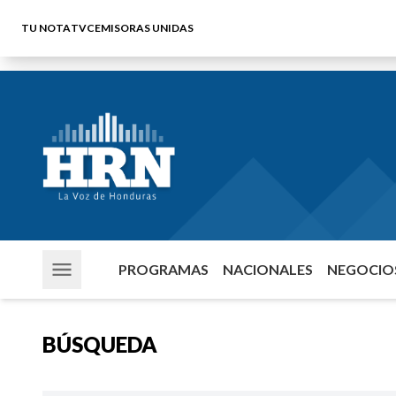
TU NOTA
TVC
EMISORAS UNIDAS
PROGRAMAS
NACIONALES
NEGOCIOS
BÚSQUEDA