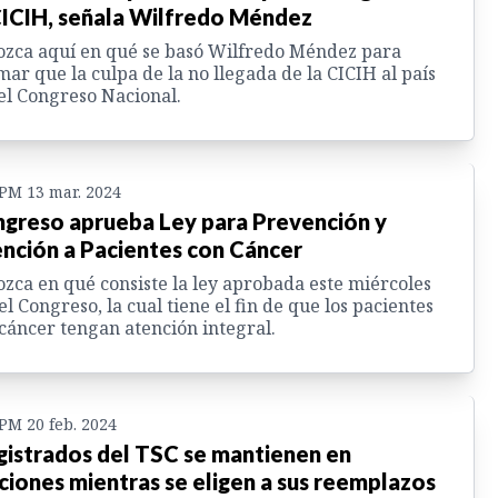
CICIH, señala Wilfredo Méndez
zca aquí en qué se basó Wilfredo Méndez para
mar que la culpa de la no llegada de la CICIH al país
el Congreso Nacional.
 PM 13 mar. 2024
greso aprueba Ley para Prevención y
nción a Pacientes con Cáncer
zca en qué consiste la ley aprobada este miércoles
el Congreso, la cual tiene el fin de que los pacientes
cáncer tengan atención integral.
 PM 20 feb. 2024
istrados del TSC se mantienen en
ciones mientras se eligen a sus reemplazos