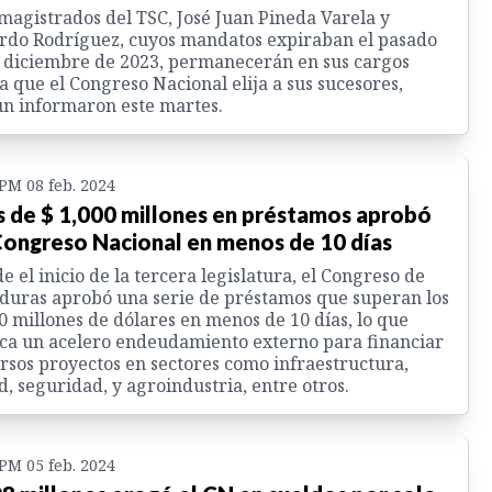
magistrados del TSC, José Juan Pineda Varela y
rdo Rodríguez, cuyos mandatos expiraban el pasado
 diciembre de 2023, permanecerán en sus cargos
a que el Congreso Nacional elija a sus sucesores,
n informaron este martes.
 PM 08 feb. 2024
 de $ 1,000 millones en préstamos aprobó
Congreso Nacional en menos de 10 días
e el inicio de la tercera legislatura, el Congreso de
uras aprobó una serie de préstamos que superan los
0 millones de dólares en menos de 10 días, lo que
a un acelero endeudamiento externo para financiar
rsos proyectos en sectores como infraestructura,
d, seguridad, y agroindustria, entre otros.
 PM 05 feb. 2024