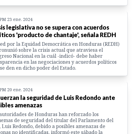
 PM 23 ene. 2024
sis legislativa no se supera con acuerdos
íticos 'producto de chantaje', señala REDH
ed por la Equidad Democrática en Honduras (REDH)
ronunió sobre la crisis actual que atraviesa el
reso Nacional en la cuál -indicó- debe haber
sparencia en las negociaciones y acuerdos políticos
se den en dicho poder del Estado.
 PM 20 ene. 2024
uerzan la seguridad de Luis Redondo ante
ibles amenazas
autoridades de Honduras han reforzado los
emas de seguridad del titular del Parlamento del
, Luis Redondo, debido a posibles amenazas de
onas no identificadas, informó este sábado la