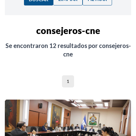
Ordenar por:
consejeros-cne
Noticias
Se encontraron
12
resultados por
consejeros-
cne
1