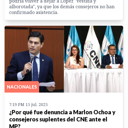
podría volver a dejar a López "vestida y
alborotada", ya que los demás consejeros no han
confirmado asistencia.
NACIONALES
7:19 PM 15 jul. 2025
¿Por qué fue denuncia a Marlon Ochoa y
consejeros suplentes del CNE ante el
MP?