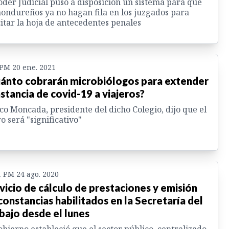
oder Judicial puso a disposición un sistema para que
hondureños ya no hagan fila en los juzgados para
citar la hoja de antecedentes penales
 PM 20 ene. 2021
ánto cobrarán microbiólogos para extender
stancia de covid-19 a viajeros?
o Moncada, presidente del dicho Colegio, dijo que el
o será "significativo"
1 PM 24 ago. 2020
vicio de cálculo de prestaciones y emisión
constancias habilitados en la Secretaría del
bajo desde el lunes
obierno estableció que el sector público, centralizado