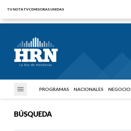
TU NOTA
TVC
EMISORAS UNIDAS
PROGRAMAS
NACIONALES
NEGOCIOS
BÚSQUEDA