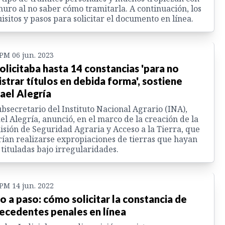
uro al no saber cómo tramitarla. A continuación, los
isitos y pasos para solicitar el documento en línea.
 PM 06 jun. 2023
solicitaba hasta 14 constancias 'para no
istrar títulos en debida forma', sostiene
ael Alegría
ubsecretario del Instituto Nacional Agrario (INA),
el Alegría, anunció, en el marco de la creación de la
sión de Seguridad Agraria y Acceso a la Tierra, que
ían realizarse expropiaciones de tierras que hayan
 tituladas bajo irregularidades.
 PM 14 jun. 2022
o a paso: cómo solicitar la constancia de
ecedentes penales en línea