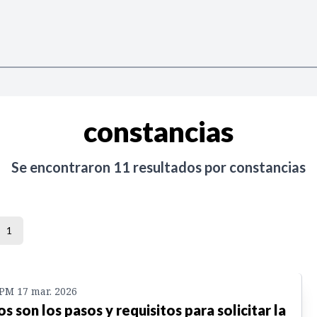
constancias
Se encontraron
11
resultados por
constancias
1
 PM 17 mar. 2026
os son los pasos y requisitos para solicitar la