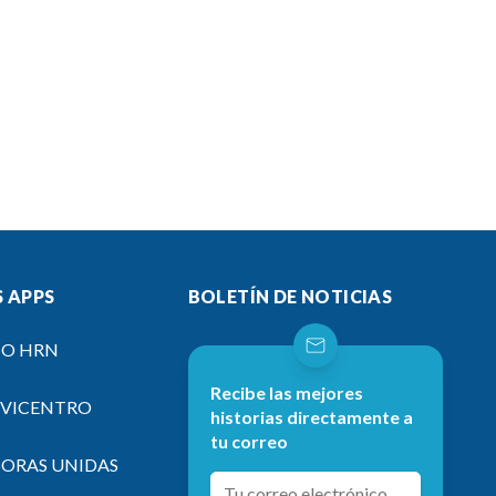
 APPS
BOLETÍN DE NOTICIAS
IO HRN
Recibe las mejores
EVICENTRO
historias directamente a
tu correo
SORAS UNIDAS