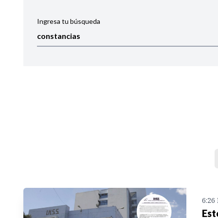
Ingresa tu búsqueda
Ordenar por:
Noticias
6:26
Est