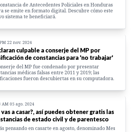
onstancia de Antecedentes Policiales en Honduras
a se emite en formato digital. Descubre cómo este
o sistema te beneficiará.
 PM 22 nov. 2024
laran culpable a conserje del MP por
sificación de constancias para 'no trabajar'
onserje del MP fue condenado por presentar
tancias médicas falsas entre 2011 y 2019; las
ificaciones fueron descubiertas en su computadora.
8 AM 05 ago. 2024
 vas a casar?, así puedes obtener gratis las
stancias de estado civil y de parentesco
ás pensando en casarte en agosto, denominado Mes