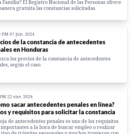
a Familia? El Registro Nacional de las Personas ofrece
anera gratuita las constancias solicitadas.
0 PM 07 jun. 2024
cios de la constancia de antecedentes
ales en Honduras
zca los precios de la constancia de antecedentes
les, según el caso.
 PM 22 ene. 2024
mo sacar antecedentes penales en línea?
os y requisitos para solicitar la constancia
oja de antecedentes penales es uno de los requisitos
importantes a la hora de buscar empleo o realizar
 tipo de trámites personales y muchos tropiezan con