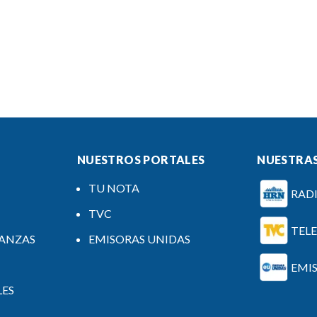
NUESTROS PORTALES
NUESTRAS
TU NOTA
RAD
TVC
TEL
NANZAS
EMISORAS UNIDAS
EMI
LES