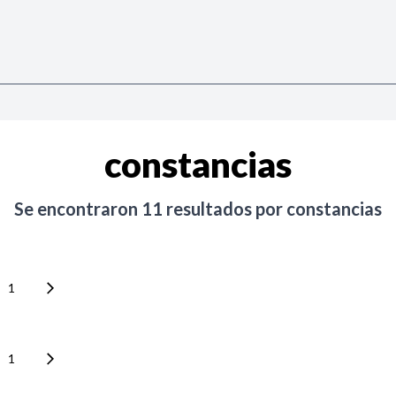
constancias
Se encontraron
11
resultados por
constancias
1
1