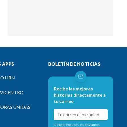
 APPS
BOLETÍN DE NOTICIAS
IO HRN
Recibe las mejores
EVICENTRO
historias directamente a
tu correo
SORAS UNIDAS
No te preocupes, no enviamos