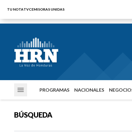
TU NOTA
TVC
EMISORAS UNIDAS
PROGRAMAS
NACIONALES
NEGOCIOS
BÚSQUEDA