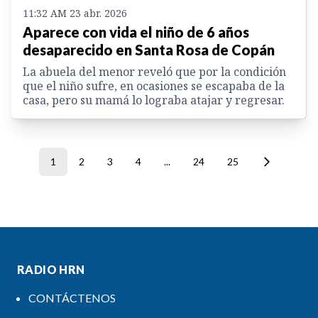
11:32 AM 23 abr. 2026
Aparece con vida el niño de 6 años
desaparecido en Santa Rosa de Copán
La abuela del menor reveló que por la condición
que el niño sufre, en ocasiones se escapaba de la
casa, pero su mamá lo lograba atajar y regresar.
1
2
3
4
...
24
25
RADIO HRN
CONTÁCTENOS