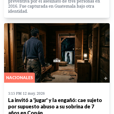
preventiva por el asesinato de tres personas en
2016. Fue capturada en Guatemala bajo otra
identidad.
NACIONALES
5:15 PM 12 may. 2026
La invitó a 'jugar' y la engañó: cae sujeto
por supuesto abuso a su sobrina de 7
años en Copán