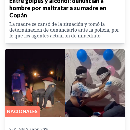
Entre golpes y alcohol: denuncian a
hombre por maltratar a su madre en
Copán
La madre se cansó de la situación y tomó la
determinación de denunciarlo ante la policía, por
lo que los agentes actuaron de inmediato.
NACIONALES
8:01 AM 25 abr. 2026