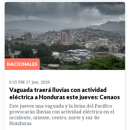
NACIONALES
6:53 PM 17 jun. 2026
Vaguada traerá lluvias con actividad
eléctrica a Honduras este jueves: Cenaos
Este jueves una vaguada y la brisa del Pacífico
provocarán lluvias con actividad eléctrica en el
occidente, oriente, centro, norte y sur de
Honduras.