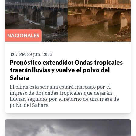
NACIONALES
4:07 PM 29 jun. 2026
Pronóstico extendido: Ondas tropicales
traerán lluvias y vuelve el polvo del
Sahara
El clima esta semana estará marcado por el
ingreso de dos ondas tropicales que dejarán
lluvias, seguidas por el retorno de una masa de
polvo del Sahara