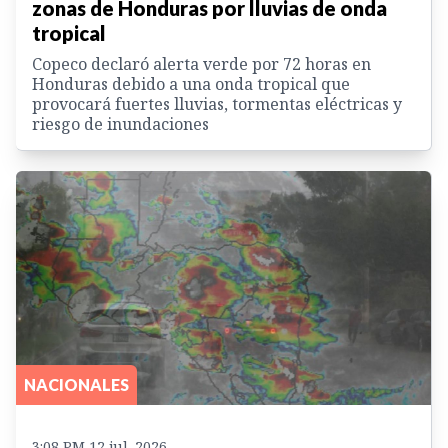
zonas de Honduras por lluvias de onda
tropical
Copeco declaró alerta verde por 72 horas en
Honduras debido a una onda tropical que
provocará fuertes lluvias, tormentas eléctricas y
riesgo de inundaciones
NACIONALES
3:08 PM 12 jul. 2026