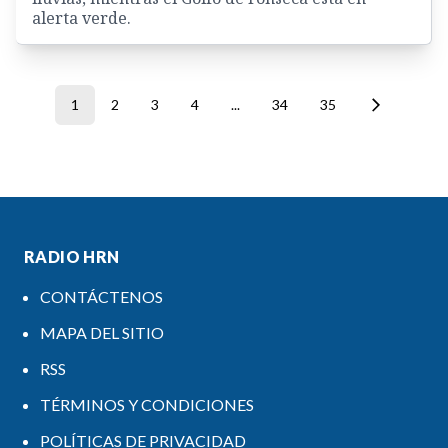
alerta verde.
1
2
3
4
...
34
35
RADIO HRN
CONTÁCTENOS
MAPA DEL SITIO
RSS
TÉRMINOS Y CONDICIONES
POLÍTICAS DE PRIVACIDAD