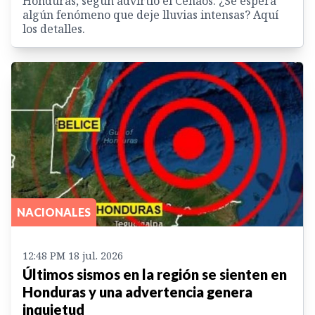
Honduras, según advirtió el Cenaos. ¿Se espera
algún fenómeno que deje lluvias intensas? Aquí
los detalles.
NACIONALES
12:48 PM 18 jul. 2026
Últimos sismos en la región se sienten en
Honduras y una advertencia genera
inquietud