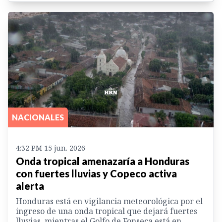
NACIONALES
4:32 PM 15 jun. 2026
Onda tropical amenazaría a Honduras
con fuertes lluvias y Copeco activa
alerta
Honduras está en vigilancia meteorológica por el
ingreso de una onda tropical que dejará fuertes
lluvias, mientras el Golfo de Fonseca está en