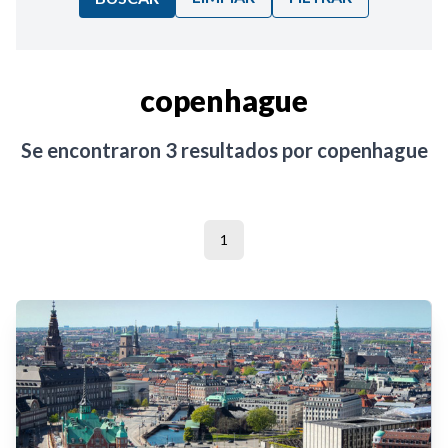
Ordenar por:
copenhague
Noticias
Se encontraron
3
resultados por
copenhague
1