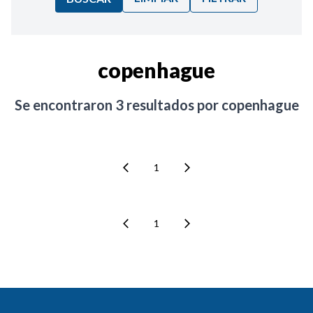
Ordenar por:
copenhague
Noticias
Se encontraron
3
resultados por
copenhague
1
1