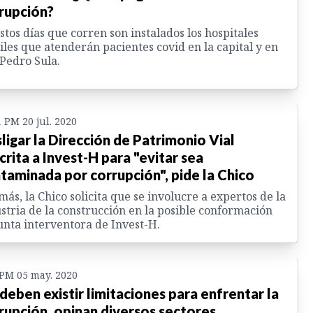
rupción?
stos días que corren son instalados los hospitales
les que atenderán pacientes covid en la capital y en
Pedro Sula.
1 PM 20 jul. 2020
ligar la Dirección de Patrimonio Vial
crita a Invest-H para "evitar sea
taminada por corrupción", pide la Chico
ás, la Chico solicita que se involucre a expertos de la
stria de la construcción en la posible conformación
unta interventora de Invest-H.
 PM 05 may. 2020
deben existir limitaciones para enfrentar la
rupción, opinan diversos sectores