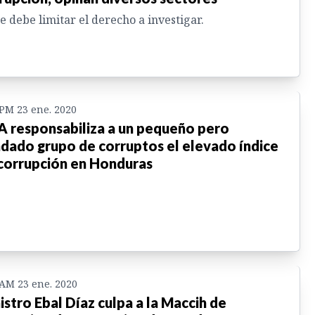
e debe limitar el derecho a investigar.
 PM 23 ene. 2020
 responsabiliza a un pequeño pero
ndado grupo de corruptos el elevado índice
corrupción en Honduras
 AM 23 ene. 2020
istro Ebal Díaz culpa a la Maccih de