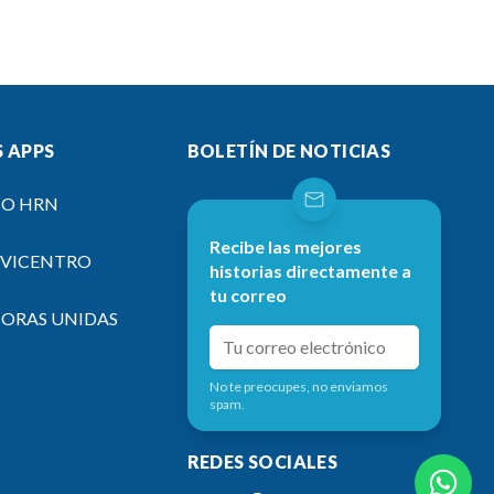
 APPS
BOLETÍN DE NOTICIAS
IO HRN
Recibe las mejores
EVICENTRO
historias directamente a
tu correo
SORAS UNIDAS
No te preocupes, no enviamos
spam.
REDES SOCIALES