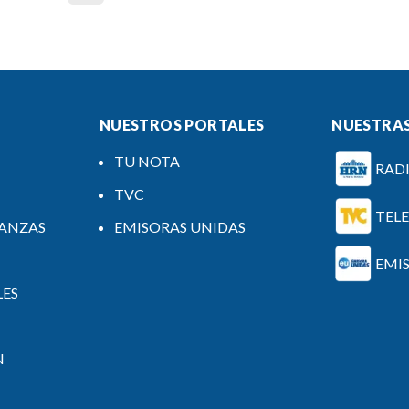
NUESTROS PORTALES
NUESTRAS
TU NOTA
RAD
TVC
TEL
NANZAS
EMISORAS UNIDAS
EMI
LES
N