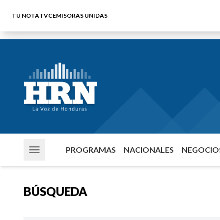
TU NOTA
TVC
EMISORAS UNIDAS
PROGRAMAS
NACIONALES
NEGOCIOS
BÚSQUEDA