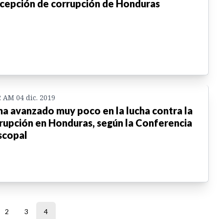
cepción de corrupción de Honduras
2 AM 04 dic. 2019
ha avanzado muy poco en la lucha contra la
rupción en Honduras, según la Conferencia
scopal
2
3
4