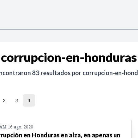
corrupcion-en-honduras
encontraron
83
resultados por
corrupcion-en-hond
2
3
4
 AM 16 ago. 2020
rupción en Honduras en alza, en apenas un