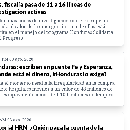
, fiscalía pasa de 11 a 16 líneas de
estigación activas
ten más líneas de investigación sobre corrupción
ada al calor de la emergencia. Una de ellas está
rita en el manejo del programa Honduras Solidaria
l Progreso
7 PM 09 ago. 2020
duras: escriben en puente Fe y Esperanza,
nde está el dinero, #Honduras lo exige?
a el momento resalta la irregularidad en la compra
iete hospitales móviles a un valor de 48 millones de
res equivalente a más de 1.100 millones de lempiras.
 AM 03 ago. 2020
torial HRN: ¿Quién paga la cuenta de la