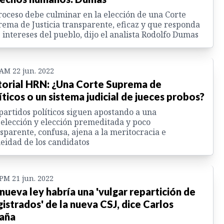
roceso debe culminar en la elección de una Corte
ema de Justicia transparente, eficaz y que responda
s intereses del pueblo, dijo el analista Rodolfo Dumas
 AM 22 jun. 2022
torial HRN: ¿Una Corte Suprema de
íticos o un sistema judicial de jueces probos?
partidos políticos siguen apostando a una
elección y elección premeditada y poco
sparente, confusa, ajena a la meritocracia e
eidad de los candidatos
 PM 21 jun. 2022
 nueva ley habría una 'vulgar repartición de
istrados' de la nueva CSJ, dice Carlos
aña