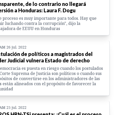
nsparente, de lo contrario no llegará
ersión a Honduras: Laura F. Dogu
e proceso es muy importante para todos. Hay que
ir luchando contra la corrupción", dijo la
ajadora de EEUU en Honduras
 AM 26 jul. 2022
tulación de políticos a magistrados del
er Judicial vulnera Estado de derecho
emocracia es puesta en riesgo cuando los postulados
 Corte Suprema de Justicia son políticos o cuando sus
ósitos de convertirse en los administradores de las
s están alineados con el propósito de favorecer la
unidad
 AM 25 jul. 2022
OS HRN-TSi presenta: ¿Cuál es el proceso