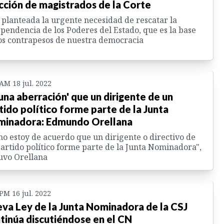
cción de magistrados de la Corte
 planteada la urgente necesidad de rescatar la
pendencia de los Poderes del Estado, que es la base
os contrapesos de nuestra democracia
 AM 18 jul. 2022
 una aberración' que un dirigente de un
tido político forme parte de la Junta
inadora: Edmundo Orellana
no estoy de acuerdo que un dirigente o directivo de
artido político forme parte de la Junta Nominadora",
uvo Orellana
 PM 16 jul. 2022
va Ley de la Junta Nominadora de la CSJ
tinúa discutiéndose en el CN