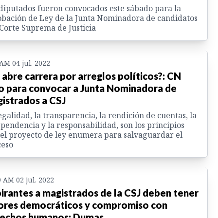
diputados fueron convocados este sábado para la
bación de Ley de la Junta Nominadora de candidatos
 Corte Suprema de Justicia
 AM 04 jul. 2022
 abre carrera por arreglos políticos?: CN
to para convocar a Junta Nominadora de
istrados a CSJ
egalidad, la transparencia, la rendición de cuentas, la
pendencia y la responsabilidad, son los principios
el proyecto de ley enumera para salvaguardar el
ceso
9 AM 02 jul. 2022
irantes a magistrados de la CSJ deben tener
ores democráticos y compromiso con
echos humanos: Dumas