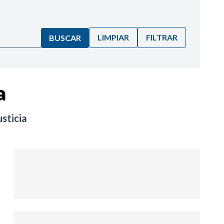
LIMPIAR
FILTRAR
BUSCAR
a
sticia