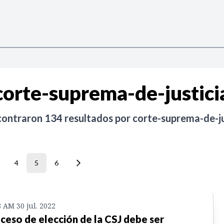
corte-suprema-de-justici
contraron
134
resultados por
corte-suprema-de-ju
4
5
6
8 AM 30 jul. 2022
ceso de elección de la CSJ debe ser