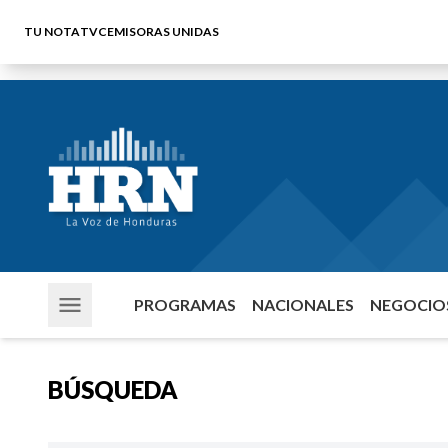
TU NOTA
TVC
EMISORAS UNIDAS
PROGRAMAS
NACIONALES
NEGOCIOS
BÚSQUEDA