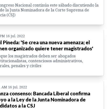
ongreso Nacional continúa este sábado discutiendo la
de la Junta Nominadora de la Corte Suprema de
icia (CSJ)
 PM 16 jul. 2022
l Pineda: 'Se crea una nueva amenaza; el
men organizado quiere tener magistrados'
 que los magistrados deben ser abogados
titucionalistas, contenciosos administrativos,
rales, penales y civiles
1 AM 16 jul. 2022
nza consenso: Bancada Liberal confirma
yo a la Ley de la Junta Nominadora de
didatos a la CSJ