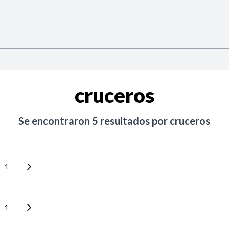
cruceros
Se encontraron
5
resultados por
cruceros
1
1