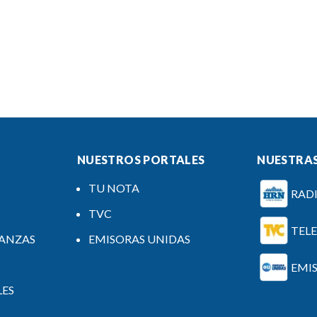
NUESTROS PORTALES
NUESTRAS
TU NOTA
RAD
TVC
TEL
NANZAS
EMISORAS UNIDAS
EMI
LES