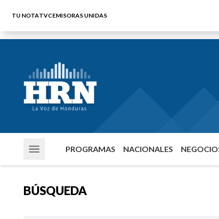
TU NOTA
TVC
EMISORAS UNIDAS
PROGRAMAS
NACIONALES
NEGOCIOS
BÚSQUEDA