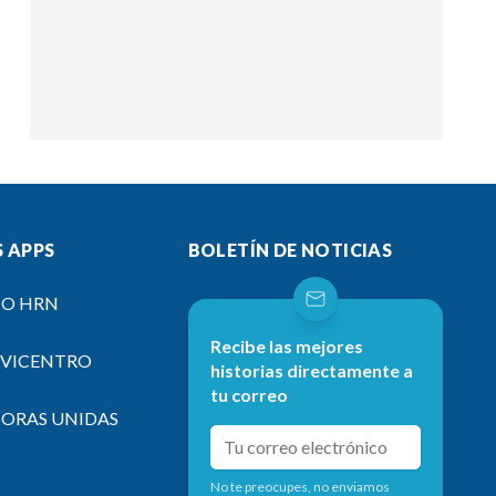
 APPS
BOLETÍN DE NOTICIAS
IO HRN
Recibe las mejores
EVICENTRO
historias directamente a
tu correo
SORAS UNIDAS
No te preocupes, no enviamos