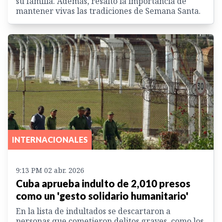
su familia. Además, resaltó la importancia de
mantener vivas las tradiciones de Semana Santa.
INTERNACIONALES
9:13 PM 02 abr. 2026
Cuba aprueba indulto de 2,010 presos
como un 'gesto solidario humanitario'
En la lista de indultados se descartaron a
personas que cometieron delitos graves, como los