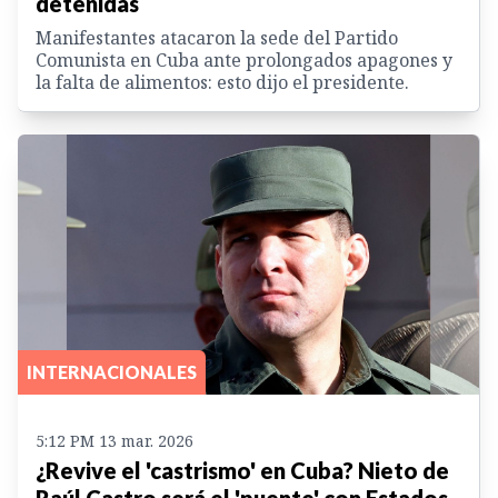
detenidas
Manifestantes atacaron la sede del Partido
Comunista en Cuba ante prolongados apagones y
la falta de alimentos: esto dijo el presidente.
INTERNACIONALES
5:12 PM 13 mar. 2026
¿Revive el 'castrismo' en Cuba? Nieto de
Raúl Castro será el 'puente' con Estados