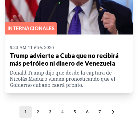
INTERNACIONALES
9:23 AM 11 ene. 2026
Trump advierte a Cuba que no recibirá
más petróleo ni dinero de Venezuela
Donald Trump dijo que desde la captura de
Nicolás Maduro vienen pronosticando que el
Gobierno cubano caerá pronto.
1
2
3
4
5
6
7