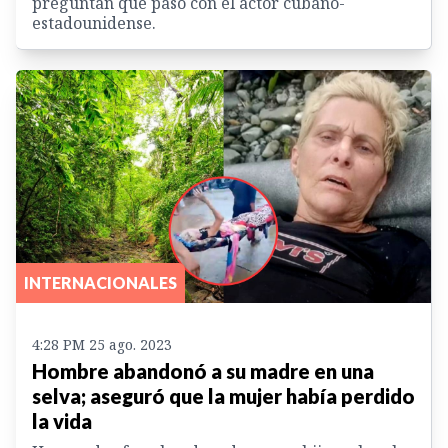
preguntan qué pasó con el actor cubano-
estadounidense.
INTERNACIONALES
4:28 PM 25 ago. 2023
Hombre abandonó a su madre en una
selva; aseguró que la mujer había perdido
la vida