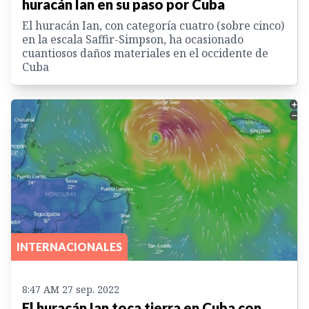
huracán Ian en su paso por Cuba
El huracán Ian, con categoría cuatro (sobre cinco)
en la escala Saffir-Simpson, ha ocasionado
cuantiosos daños materiales en el occidente de
Cuba
INTERNACIONALES
8:47 AM 27 sep. 2022
El huracán Ian toca tierra en Cuba con