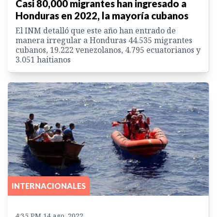
Casi 80,000 migrantes han ingresado a
Honduras en 2022, la mayoría cubanos
El INM detalló que este año han entrado de
manera irregular a Honduras 44.535 migrantes
cubanos, 19.222 venezolanos, 4.795 ecuatorianos y
3.051 haitianos
INTERNACIONALES
4:35 PM 14 ago. 2022