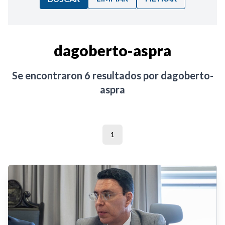
Ordenar por:
dagoberto-aspra
Noticias
Se encontraron
6
resultados por
dagoberto-
aspra
1