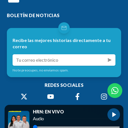
BOLETÍN DE NOTICIAS
Recibe las mejores historias directamente a tu
correo
No te preocupes, no enviamos spam.
REDES SOCIALES
HRN: EN VIVO
Audio
©
2026
Radio HRN. Todos los derechos reservados.