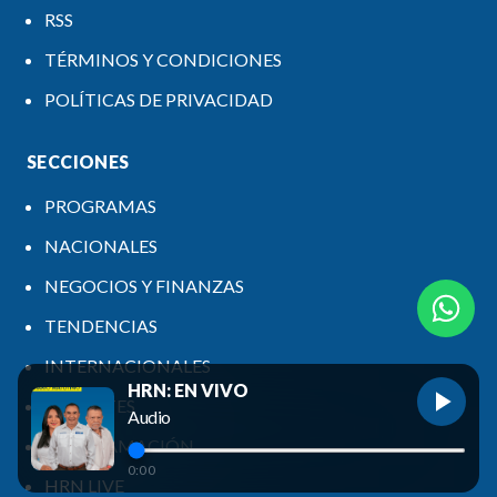
RSS
TÉRMINOS Y CONDICIONES
POLÍTICAS DE PRIVACIDAD
SECCIONES
PROGRAMAS
NACIONALES
NEGOCIOS Y FINANZAS
TENDENCIAS
INTERNACIONALES
HRN: EN VIVO
DEPORTES
Audio
PROGRAMACIÓN
0:00
HRN LIVE