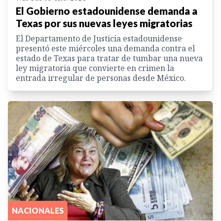
El Gobierno estadounidense demanda a
Texas por sus nuevas leyes migratorias
El Departamento de Justicia estadounidense
presentó este miércoles una demanda contra el
estado de Texas para tratar de tumbar una nueva
ley migratoria que convierte en crimen la
entrada irregular de personas desde México.
NACIONALES