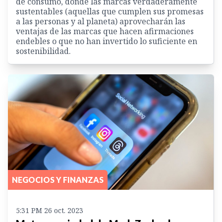
de consumo, donde las marcas verdaderamente
sustentables (aquellas que cumplen sus promesas
a las personas y al planeta) aprovecharán las
ventajas de las marcas que hacen afirmaciones
endebles o que no han invertido lo suficiente en
sostenibilidad.
NEGOCIOS Y FINANZAS
5:31 PM 26 oct. 2023