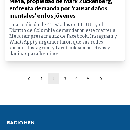
Meta, propiedad de Mark Zuckenberg,
enfrenta demanda por 'causar daños
mentales' en los jóvenes
Una coalición de 41 estados de EE. UU. y el
Distrito de Columbia demandaron este martes a
Meta (empresa matriz de Facebook, Instagram y
WhatsApp) y argumentaron que sus redes
sociales Instagram y Facebook son adictivas y
dañinas para los niños.
1
2
3
4
5
RADIO HRN