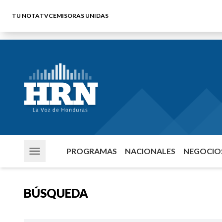
TU NOTA
TVC
EMISORAS UNIDAS
PROGRAMAS
NACIONALES
NEGOCIOS
BÚSQUEDA