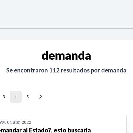
demanda
Se encontraron
112
resultados por
demanda
3
4
5
 PM 04 abr. 2022
mandar al Estado?, esto buscaría