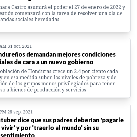
ara Castro asumirá el poder el 27 de enero de 2022 y
estión comenzará con la tarea de resolver una ola de
andas sociales heredadas
 AM 31 oct. 2021
dureños demandan mejores condiciones
iales de cara a un nuevo gobierno
oblación de Honduras crece un 2.4 por ciento cada
y en esa medida suben los niveles de pobreza y de
ión de los grupos menos privilegiados para tener
so a bienes de producción y servicios
 PM 28 sep. 2021
tuber dice que sus padres deberían 'pagarle
 vivir' y por 'traerlo al mundo' sin su
sentimiento