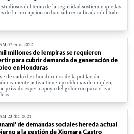
estudiosos del tema de la seguridad sostienen que las
es de la corrupción no han sido erradicadas del todo
 AM 07 ene. 2022
mil millones de lempiras se requieren
ertir para cubrir demanda de generación de
leo en Honduras
e de cada diez hondureños de la población
ómicamente activa tienen problemas de empleo;
or privado espera apoyo del gobierno para crear
leos
 AM 23 dic. 2021
unami' de demandas sociales hereda actual
ierno a la gestión de Xiomara Castro