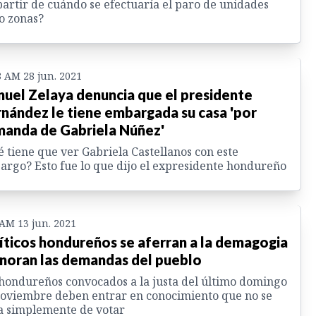
partir de cuándo se efectuaría el paro de unidades
o zonas?
8 AM 28 jun. 2021
uel Zelaya denuncia que el presidente
nández le tiene embargada su casa 'por
anda de Gabriela Núñez'
 tiene que ver Gabriela Castellanos con este
rgo? Esto fue lo que dijo el expresidente hondureño
 AM 13 jun. 2021
íticos hondureños se aferran a la demagogia
gnoran las demandas del pueblo
hondureños convocados a la justa del último domingo
oviembre deben entrar en conocimiento que no se
a simplemente de votar