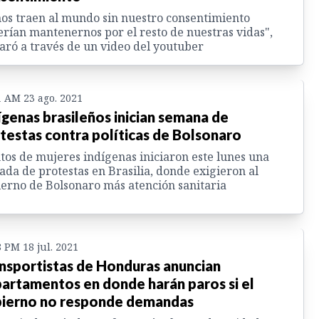
nos traen al mundo sin nuestro consentimiento
rían mantenernos por el resto de nuestras vidas",
aró a través de un video del youtuber
1 AM 23 ago. 2021
ígenas brasileños inician semana de
testas contra políticas de Bolsonaro
tos de mujeres indígenas iniciaron este lunes una
ada de protestas en Brasilia, donde exigieron al
erno de Bolsonaro más atención sanitaria
8 PM 18 jul. 2021
nsportistas de Honduras anuncian
artamentos en donde harán paros si el
ierno no responde demandas