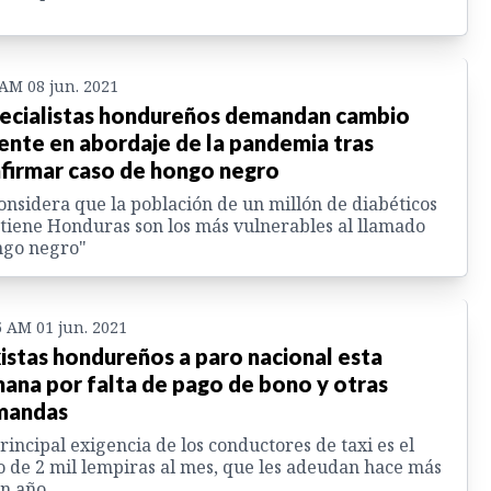
 AM 08 jun. 2021
ecialistas hondureños demandan cambio
ente en abordaje de la pandemia tras
firmar caso de hongo negro
onsidera que la población de un millón de diabéticos
tiene Honduras son los más vulnerables al llamado
ngo negro"
5 AM 01 jun. 2021
istas hondureños a paro nacional esta
ana por falta de pago de bono y otras
mandas
rincipal exigencia de los conductores de taxi es el
 de 2 mil lempiras al mes, que les adeudan hace más
n año