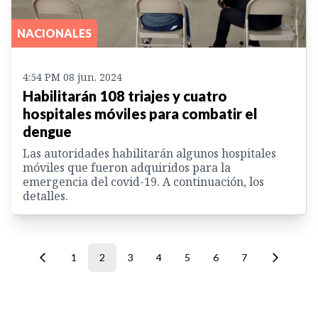
NACIONALES
4:54 PM 08 jun. 2024
Habilitarán 108 triajes y cuatro
hospitales móviles para combatir el
dengue
Las autoridades habilitarán algunos hospitales
móviles que fueron adquiridos para la
emergencia del covid-19. A continuación, los
detalles.
1
2
3
4
5
6
7