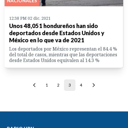
NACIONALES
12:38 PM 02 dic. 2021
Unos 48,051 hondureños han sido
deportados desde Estados Unidos y
México en lo que va de 2021
Los deportados por México representan el 84.4 %
del total de casos, mientras que las deportaciones
desde Estados Unidos equivalen al 14.3 %
1
2
3
4