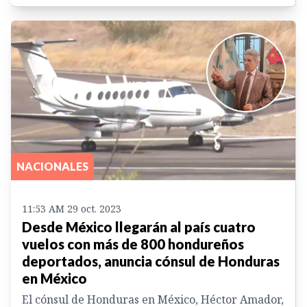
NACIONALES
11:53 AM 29 oct. 2023
Desde México llegarán al país cuatro
vuelos con más de 800 hondureños
deportados, anuncia cónsul de Honduras
en México
El cónsul de Honduras en México, Héctor Amador,