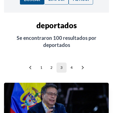
Ordenar por:
deportados
Noticias
Se encontraron
100
resultados por
deportados
1
2
3
4