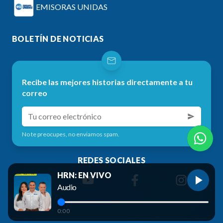
EMISORAS UNIDAS
BOLETÍN DE NOTICIAS
Recibe las mejores historias directamente a tu
correo
No te preocupes, no enviamos spam.
REDES SOCIALES
HRN: EN VIVO
Audio
0:00