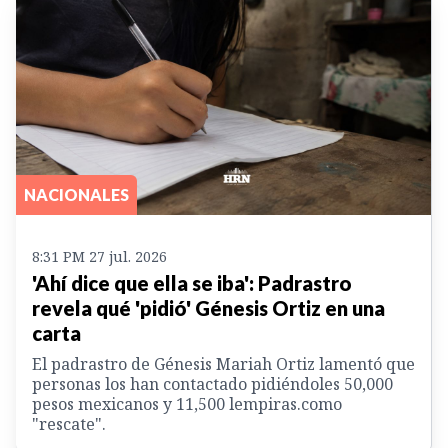
NACIONALES
8:31 PM 27 jul. 2026
'Ahí dice que ella se iba': Padrastro
revela qué 'pidió' Génesis Ortiz en una
carta
El padrastro de Génesis Mariah Ortiz lamentó que
personas los han contactado pidiéndoles 50,000
pesos mexicanos y 11,500 lempiras.como
"rescate".