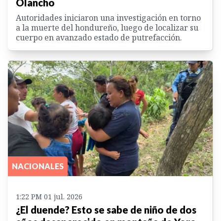
Olancho
Autoridades iniciaron una investigación en torno
a la muerte del hondureño, luego de localizar su
cuerpo en avanzado estado de putrefacción.
NACIONALES
1:22 PM 01 jul. 2026
¿El duende? Esto se sabe de niño de dos