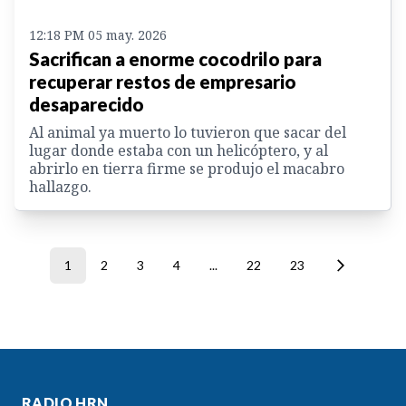
12:18 PM 05 may. 2026
Sacrifican a enorme cocodrilo para
recuperar restos de empresario
desaparecido
Al animal ya muerto lo tuvieron que sacar del
lugar donde estaba con un helicóptero, y al
abrirlo en tierra firme se produjo el macabro
hallazgo.
1
2
3
4
...
22
23
RADIO HRN