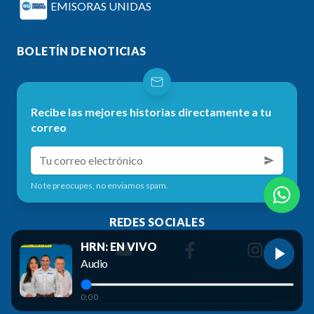
EMISORAS UNIDAS
BOLETÍN DE NOTICIAS
Recibe las mejores historias directamente a tu
correo
No te preocupes, no enviamos spam.
REDES SOCIALES
HRN: EN VIVO
Audio
0:00