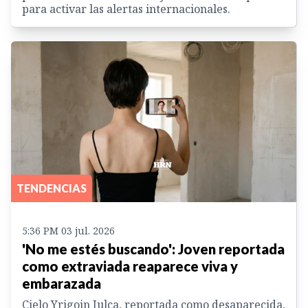
para activar las alertas internacionales.
TENDENCIAS
5:36 PM 03 jul. 2026
'No me estés buscando': Joven reportada
como extraviada reaparece viva y
embarazada
Cielo Yrigoin Julca, reportada como desaparecida,