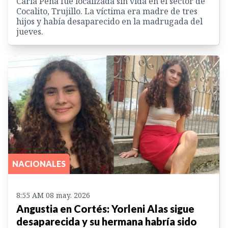
Carla Peña fue localizada sin vida en el sector de
Cocalito, Trujillo. La víctima era madre de tres
hijos y había desaparecido en la madrugada del
jueves.
NACIONALES
8:55 AM 08 may. 2026
Angustia en Cortés: Yorleni Alas sigue
desaparecida y su hermana habría sido