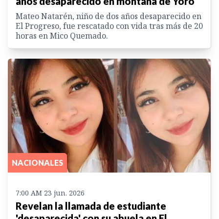
años desaparecido en montaña de Yoro
Mateo Natarén, niño de dos años desaparecido en
El Progreso, fue rescatado con vida tras más de 20
horas en Mico Quemado.
NACIONALES
7:00 AM 23 jun. 2026
Revelan la llamada de estudiante
'desaparecida' con su abuela en El