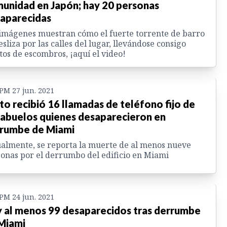
unidad en Japón; hay 20 personas
aparecidas
imágenes muestran cómo el fuerte torrente de barro
esliza por las calles del lugar, llevándose consigo
tos de escombros, ¡aquí el video!
 PM 27 jun. 2021
to recibió 16 llamadas de teléfono fijo de
 abuelos quienes desaparecieron en
rumbe de Miami
almente, se reporta la muerte de al menos nueve
onas por el derrumbo del edificio en Miami
 PM 24 jun. 2021
 al menos 99 desaparecidos tras derrumbe
Miami