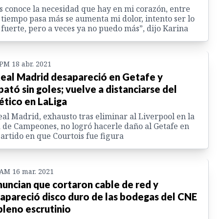
s conoce la necesidad que hay en mi corazón, entre
tiempo pasa más se aumenta mi dolor, intento ser lo
fuerte, pero a veces ya no puedo más”, dijo Karina
 PM 18 abr. 2021
Real Madrid desapareció en Getafe y
ató sin goles; vuelve a distanciarse del
ético en LaLiga
eal Madrid, exhausto tras eliminar al Liverpool en la
 de Campeones, no logró hacerle daño al Getafe en
artido en que Courtois fue figura
 AM 16 mar. 2021
uncian que cortaron cable de red y
apareció disco duro de las bodegas del CNE
pleno escrutinio