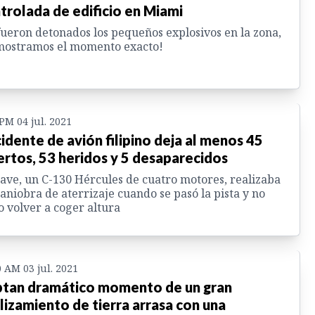
trolada de edificio en Miami
fueron detonados los pequeños explosivos en la zona,
mostramos el momento exacto!
 PM 04 jul. 2021
idente de avión filipino deja al menos 45
rtos, 53 heridos y 5 desaparecidos
ave, un C-130 Hércules de cuatro motores, realizaba
aniobra de aterrizaje cuando se pasó la pista y no
 volver a coger altura
0 AM 03 jul. 2021
tan dramático momento de un gran
lizamiento de tierra arrasa con una