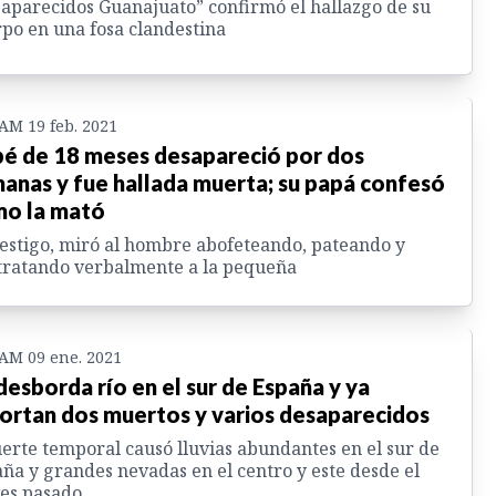
aparecidos Guanajuato” confirmó el hallazgo de su
po en una fosa clandestina
 AM 19 feb. 2021
é de 18 meses desapareció por dos
anas y fue hallada muerta; su papá confesó
o la mató
estigo, miró al hombre abofeteando, pateando y
tratando verbalmente a la pequeña
 AM 09 ene. 2021
desborda río en el sur de España y ya
ortan dos muertos y varios desaparecidos
uerte temporal causó lluvias abundantes en el sur de
ña y grandes nevadas en el centro y este desde el
es pasado