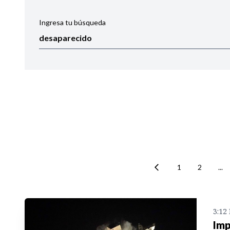
Ingresa tu búsqueda
Ordenar por:
Noticias
1
2
...
3:12
Imp