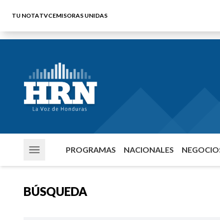
TU NOTA
TVC
EMISORAS UNIDAS
PROGRAMAS
NACIONALES
NEGOCIOS
BÚSQUEDA