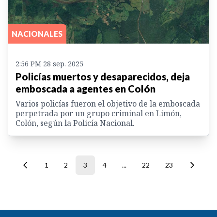
NACIONALES
2:56 PM 28 sep. 2025
Policías muertos y desaparecidos, deja
emboscada a agentes en Colón
Varios policías fueron el objetivo de la emboscada
perpetrada por un grupo criminal en Limón,
Colón, según la Policía Nacional.
1
2
3
4
...
22
23