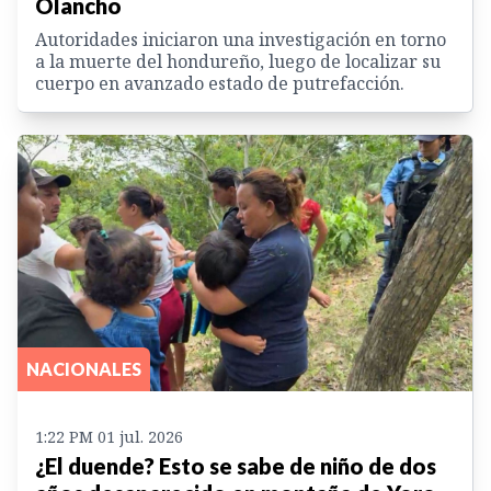
Olancho
Autoridades iniciaron una investigación en torno
a la muerte del hondureño, luego de localizar su
cuerpo en avanzado estado de putrefacción.
NACIONALES
1:22 PM 01 jul. 2026
¿El duende? Esto se sabe de niño de dos