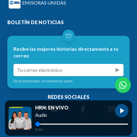
EMISORAS UNIDAS
BOLETÍN DE NOTICIAS
Recibe las mejores historias directamente a tu
correo
No te preocupes, no enviamos spam.
REDES SOCIALES
HRN: EN VIVO
Audio
0:00