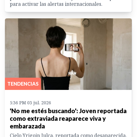
para activar las alertas internacionales.
TENDENCIAS
5:36 PM 03 jul. 2026
'No me estés buscando': Joven reportada
como extraviada reaparece viva y
embarazada
Cielo Yrigoin Julca, reportada como desaparecida,