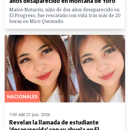
años desaparecido en montaña de Yoro
Mateo Natarén, niño de dos años desaparecido en
El Progreso, fue rescatado con vida tras más de 20
horas en Mico Quemado.
NACIONALES
7:00 AM 23 jun. 2026
Revelan la llamada de estudiante
'desaparecida' con su abuela en El