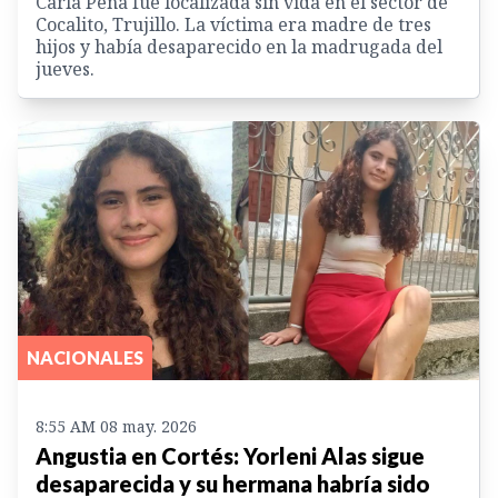
Carla Peña fue localizada sin vida en el sector de
Cocalito, Trujillo. La víctima era madre de tres
hijos y había desaparecido en la madrugada del
jueves.
NACIONALES
8:55 AM 08 may. 2026
Angustia en Cortés: Yorleni Alas sigue
desaparecida y su hermana habría sido