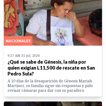
NACIONALES
9:27 AM 31 jul. 2026
¿Qué se sabe de Génesis, la niña por
quien exigían L11,500 de rescate en San
Pedro Sula?
A 10 días de la desaparición de Génesis Mariah
Martínez, su familia sigue sin respuestas y pide
revisar cámaras para dar con su paradero.