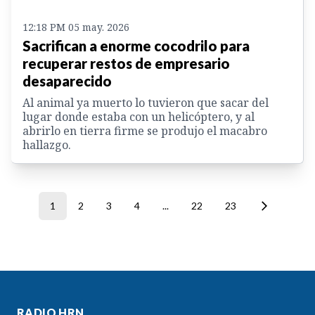
12:18 PM 05 may. 2026
Sacrifican a enorme cocodrilo para
recuperar restos de empresario
desaparecido
Al animal ya muerto lo tuvieron que sacar del
lugar donde estaba con un helicóptero, y al
abrirlo en tierra firme se produjo el macabro
hallazgo.
1
2
3
4
...
22
23
RADIO HRN