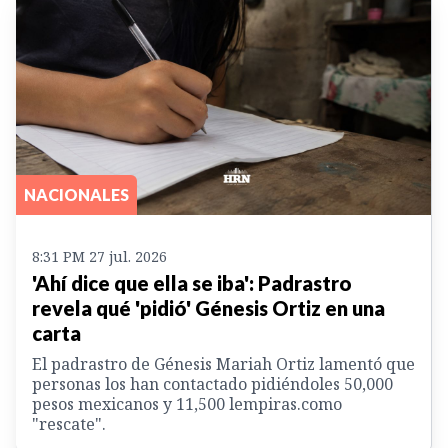
NACIONALES
8:31 PM 27 jul. 2026
'Ahí dice que ella se iba': Padrastro
revela qué 'pidió' Génesis Ortiz en una
carta
El padrastro de Génesis Mariah Ortiz lamentó que
personas los han contactado pidiéndoles 50,000
pesos mexicanos y 11,500 lempiras.como
"rescate".