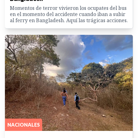
Momentos de terror vivieron los ocupates del bus
en el momento del accidente cuando iban a subir
al ferry en Bangladesh. Aquí las trágicas acciones.
NACIONALES