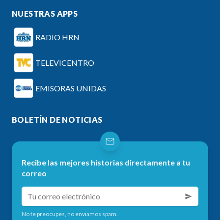
NUESTRAS APPS
RADIO HRN
TELEVICENTRO
EMISORAS UNIDAS
BOLETÍN DE NOTICIAS
Recibe las mejores historias directamente a tu
correo
No te preocupes, no enviamos spam.