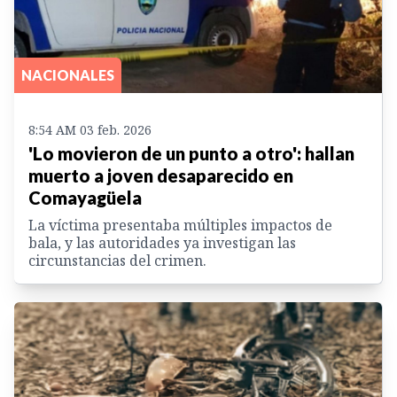
NACIONALES
8:54 AM 03 feb. 2026
'Lo movieron de un punto a otro': hallan
muerto a joven desaparecido en
Comayagüela
La víctima presentaba múltiples impactos de
bala, y las autoridades ya investigan las
circunstancias del crimen.