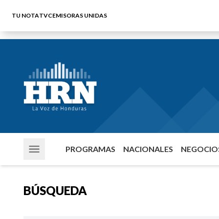
TU NOTA
TVC
EMISORAS UNIDAS
PROGRAMAS
NACIONALES
NEGOCIOS
BÚSQUEDA