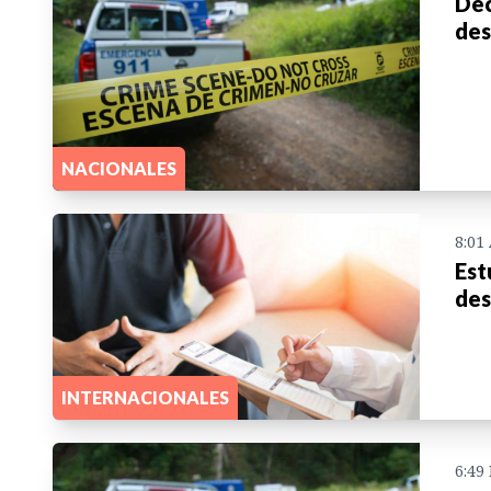
Dec
des
NACIONALES
8:01
Est
des
INTERNACIONALES
6:49