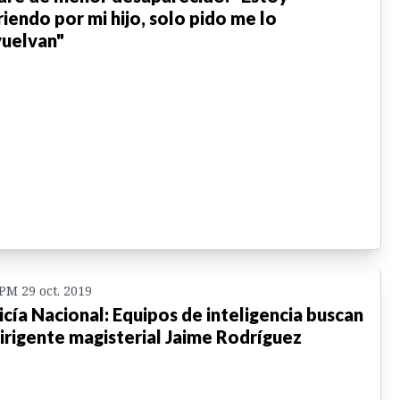
riendo por mi hijo, solo pido me lo
uelvan"
 PM 29 oct. 2019
icía Nacional: Equipos de inteligencia buscan
dirigente magisterial Jaime Rodríguez