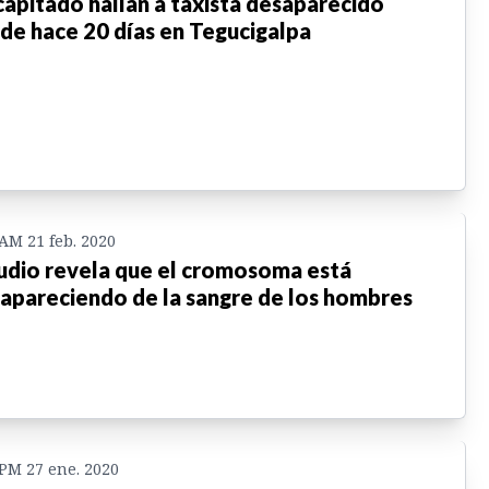
apitado hallan a taxista desaparecido
de hace 20 días en Tegucigalpa
 AM 21 feb. 2020
udio revela que el cromosoma está
apareciendo de la sangre de los hombres
 PM 27 ene. 2020