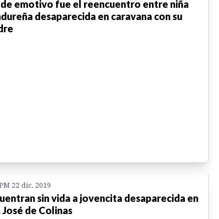
 de emotivo fue el reencuentro entre niña
dureña desaparecida en caravana con su
dre
 PM 22 dic. 2019
uentran sin vida a jovencita desaparecida en
 José de Colinas