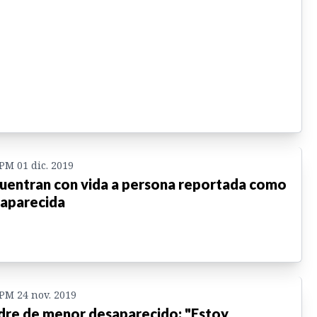
 PM 01 dic. 2019
uentran con vida a persona reportada como
aparecida
 PM 24 nov. 2019
re de menor desaparecido: "Estoy