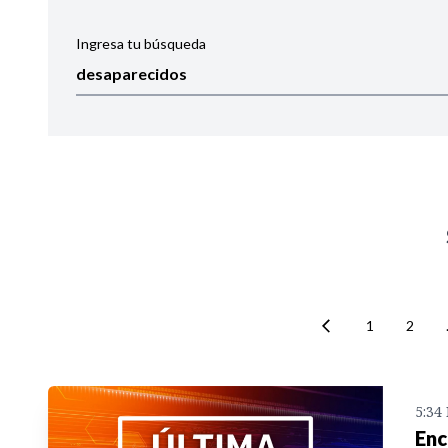
Ingresa tu búsqueda
Ordenar por:
Noticias
1
2
5:34
Enc