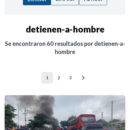
Ordenar por:
detienen-a-hombre
Noticias
Se encontraron
60
resultados por
detienen-a-
hombre
1
2
3