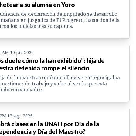
hetear a su alumna en Yoro
udiencia de declaración de imputado se desarrolló
 mañana en juzgados de El Progreso, hasta donde la
aron los policías tras su captura.
0 AM 10 jul. 2026
s duele cómo la han exhibido”: hija de
stra detenida rompe el silencio
ija de la maestra contó que ella vive en Tegucigalpa
cuestiones de trabajo y sufre al ver lo que está
ndo con su madre.
 PM 12 sep. 2025
brá clases en la UNAH por Día de la
ependencia y Día del Maestro?