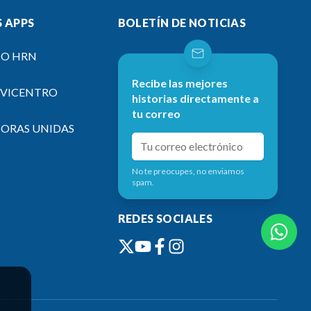
 APPS
BOLETÍN DE NOTICIAS
IO HRN
Recibe las mejores
EVICENTRO
historias directamente a
tu correo
SORAS UNIDAS
No te preocupes, no enviamos
spam.
REDES SOCIALES