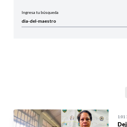
Ingresa tu búsqueda
Ordenar por:
Noticias
1:01
Dej