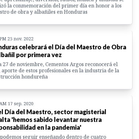
izó la conmemoración del primer día en honor a los
tro de obra y albañiles en Honduras
 PM 25 nov. 2022
duras celebrará el Día del Maestro de Obra
lbañil por primera vez
 27 de noviembre, Cementos Argos reconocerá el
l aporte de estos profesionales en la industria de la
strucción hondureña
 AM 17 sep. 2020
el Día del Maestro, sector magisterial
alta 'hemos sabido levantar nuestra
ponsabilidad en la pandemia'
podemos seguir enseñando dentro de cuatro