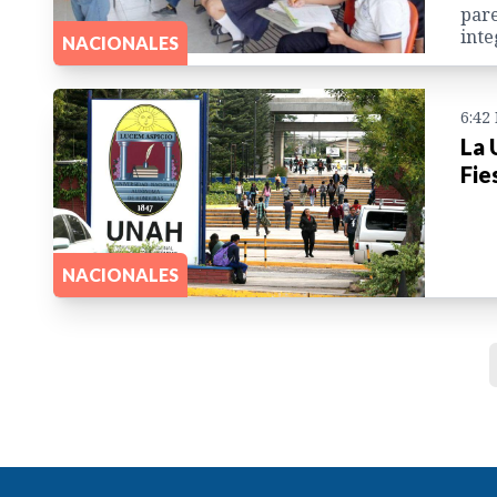
pare
inte
NACIONALES
6:42
La 
Fie
NACIONALES