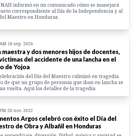
UNAH informó en un comunicado cómo se manejará
sueto correspondiente al Día de la Independencia y al
del Maestro en Honduras.
 AM 18 sep. 2024
 maestra y dos menores hijos de docentes,
 víctimas del accidente de una lancha en el
o de Yojoa
elebración del Día del Maestro culminó en tragedia
o de que un grupo de personas que iban en lancha se
an vuelta. Aquí los detalles de la tragedia.
 PM 28 nov. 2022
entos Argos celebró con éxito el Día del
stro de Obra y Albañil en Honduras
e aprendizaje, diversión, fútbol, música y amistad se