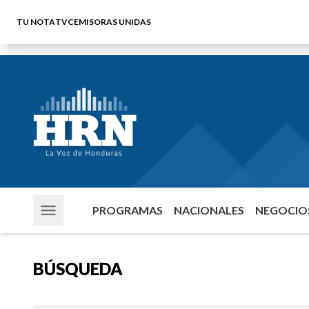
TU NOTA
TVC
EMISORAS UNIDAS
PROGRAMAS
NACIONALES
NEGOCIOS
BÚSQUEDA